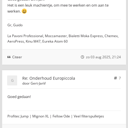
Het is een leuk machientje, om mee te werken en om aan te
werken.
Gr, Guido
La Pavoni Professional, Moccamaster, Bialetti Moka Express, Chemex,
AeroPress, Kinu M47, Eureka Atom 60
Citeer
zo 03 aug 2025, 21:24
Re: Onderhoud Europiccola
7
door
Gert-JanV
Goed gedaan!
Profitec Jump | Mignon XL | Fellow Ode | Veel filterspulletjes