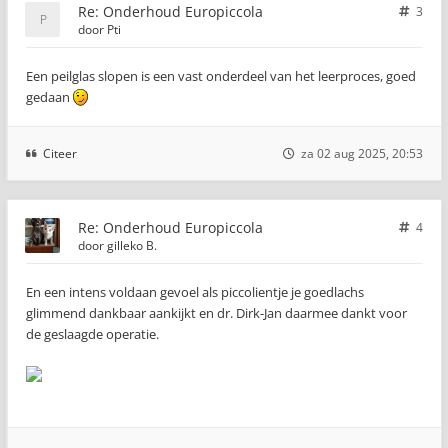
Re: Onderhoud Europiccola
3
door
Pti
Een peilglas slopen is een vast onderdeel van het leerproces, goed
gedaan
Citeer
za 02 aug 2025, 20:53
Re: Onderhoud Europiccola
4
door
gilleko B.
En een intens voldaan gevoel als piccolientje je goedlachs
glimmend dankbaar aankijkt en dr. Dirk-Jan daarmee dankt voor
de geslaagde operatie.