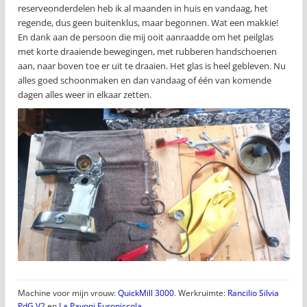
reserveonderdelen heb ik al maanden in huis en vandaag, het
regende, dus geen buitenklus, maar begonnen. Wat een makkie!
En dank aan de persoon die mij ooit aanraadde om het peilglas
met korte draaiende bewegingen, met rubberen handschoenen
aan, naar boven toe er uit te draaien. Het glas is heel gebleven. Nu
alles goed schoonmaken en dan vandaag of één van komende
dagen alles weer in elkaar zetten.
Machine voor mijn vrouw:
QuickMill 3000
. Werkruimte:
Rancilio Silvia
PdG V2
en
La Pavoni Europiccola
.