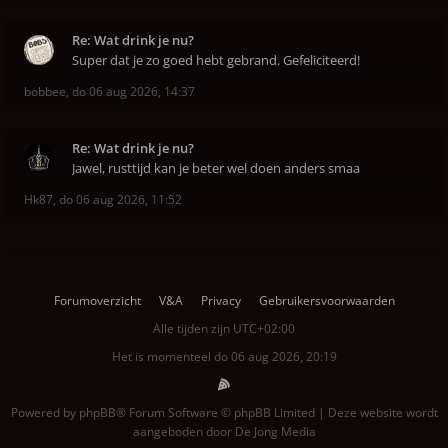
Re: Wat drink je nu?
Super dat je zo goed hebt gebrand. Gefeliciteerd!
bobbee
,
do 06 aug 2026, 14:37
Re: Wat drink je nu?
Jawel, rusttijd kan je beter wel doen anders smaa
Hk87
,
do 06 aug 2026, 11:52
Forumoverzicht
V&A
Privacy
Gebruikersvoorwaarden
Alle tijden zijn
UTC+02:00
Het is momenteel do 06 aug 2026, 20:19
Powered by
phpBB
® Forum Software © phpBB Limited | Deze website wordt
aangeboden door
De Jong Media