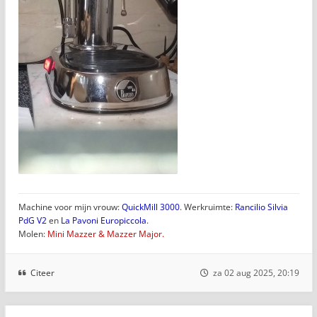
Machine voor mijn vrouw:
QuickMill 3000
. Werkruimte:
Rancilio Silvia
PdG V2
en
La Pavoni Europiccola
.
Molen:
Mini Mazzer & Mazzer Major.
Citeer
za 02 aug 2025, 20:19