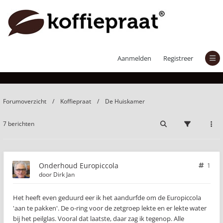
Onderhoud Europiccola
Aanmelden
Registreer
Forumoverzicht
Koffiepraat
De Huiskamer
7 berichten
Onderhoud Europiccola
1
door
Dirk Jan
Het heeft even geduurd eer ik het aandurfde om de Europiccola
'aan te pakken'. De o-ring voor de zetgroep lekte en er lekte water
bij het peilglas. Vooral dat laatste, daar zag ik tegenop. Alle