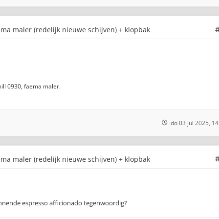
ma maler (redelijk nieuwe schijven) + klopbak
ill 0930, faema maler.
do 03 jul 2025, 14
ma maler (redelijk nieuwe schijven) + klopbak
innende espresso afficionado tegenwoordig?