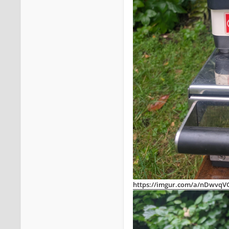
https://imgur.com/a/nDwvqV