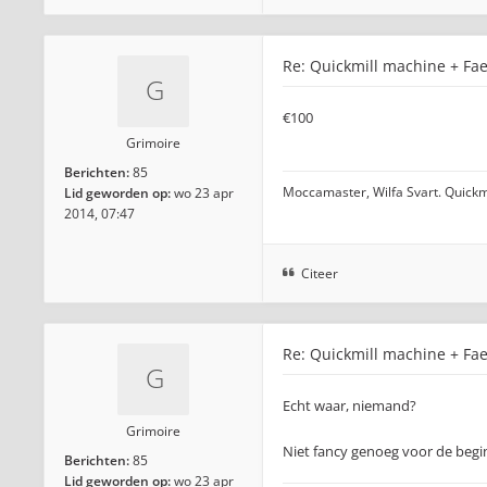
Re: Quickmill machine + Fae
€100
Grimoire
Berichten:
85
Moccamaster, Wilfa Svart. Quickm
Lid geworden op:
wo 23 apr
2014, 07:47
Citeer
Re: Quickmill machine + Fae
Echt waar, niemand?
Grimoire
Niet fancy genoeg voor de beg
Berichten:
85
Lid geworden op:
wo 23 apr