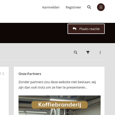
Aanmelden
Registreer
Plaats reactie
Onze Partners
1
Zonder partners zou deze website niet bestaan, wij
zijn dan ook trots om ze hier te presenteren..