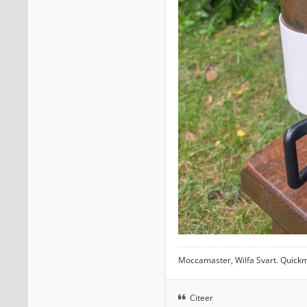
Moccamaster, Wilfa Svart. Quickm
Citeer