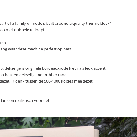
part of a family of models built around a quality thermoblock"
esso met dubbele uitloopt
pen
tang waar deze machine perfest op past!
. dekseltje is originele bordeauxrode kleur als leuk accent.
an houten dekseltje met rubber rand.
 gezet, ik denk tussen de 500-1000 kopjes mee gezet
 dan een realistisch voorstel