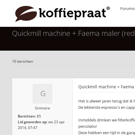
Forumov
Quickmill machine + Faema maler (rede
10 berichten
Quickmill machine + Faema m
Het is alweer jaren terug dat ik
De lekkerste espresso's en cap
Grimoire
Berichten:
85
Inmiddels drinken we filterkoffi
Lid geworden op:
wo 23 apr
percolator
2014, 07:47
Deze hebben een tijd in de gar