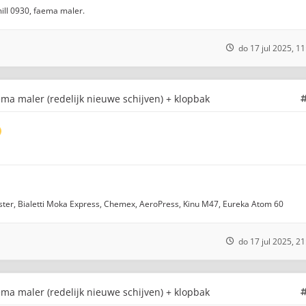
ill 0930, faema maler.
do 17 jul 2025, 11
ma maler (redelijk nieuwe schijven) + klopbak
ter, Bialetti Moka Express, Chemex, AeroPress, Kinu M47, Eureka Atom 60
do 17 jul 2025, 21
ma maler (redelijk nieuwe schijven) + klopbak