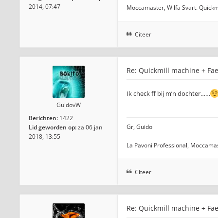
2014, 07:47
Moccamaster, Wilfa Svart. Quickm
Citeer
Re: Quickmill machine + Fae
Ik check ff bij m’n dochter……
GuidovW
Berichten:
1422
Gr, Guido
Lid geworden op:
za 06 jan
2018, 13:55
La Pavoni Professional, Moccamas
Citeer
Re: Quickmill machine + Fae