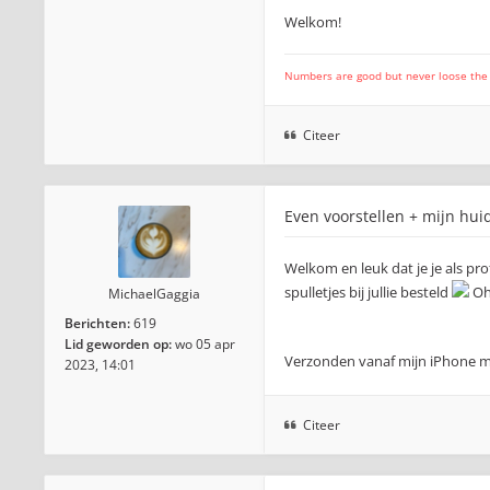
Welkom!
Numbers are good but never loose the fo
Citeer
Even voorstellen + mijn hui
Welkom en leuk dat je je als pr
spulletjes bij jullie besteld
Oh 
MichaelGaggia
Berichten:
619
Lid geworden op:
wo 05 apr
Verzonden vanaf mijn iPhone m
2023, 14:01
Citeer