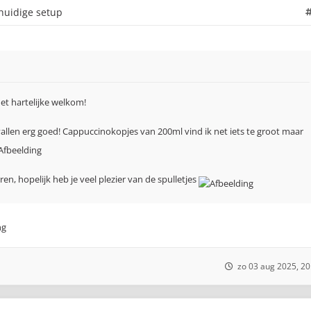
 huidige setup
et hartelijke welkom!
len erg goed! Cappuccinokopjes van 200ml vind ik net iets te groot maar
n, hopelijk heb je veel plezier van de spulletjes
zo 03 aug 2025, 20