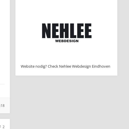
Website nodig? Check Nehlee Webdesign Eindhoven
:18
2