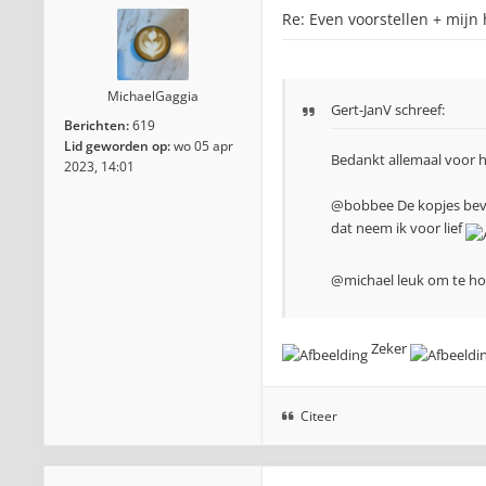
Re: Even voorstellen + mijn
MichaelGaggia
Gert-JanV schreef:
Berichten:
619
Lid geworden op:
wo 05 apr
Bedankt allemaal voor h
2023, 14:01
@bobbee De kopjes beval
dat neem ik voor lief
@michael leuk om te hore
Zeker
Citeer