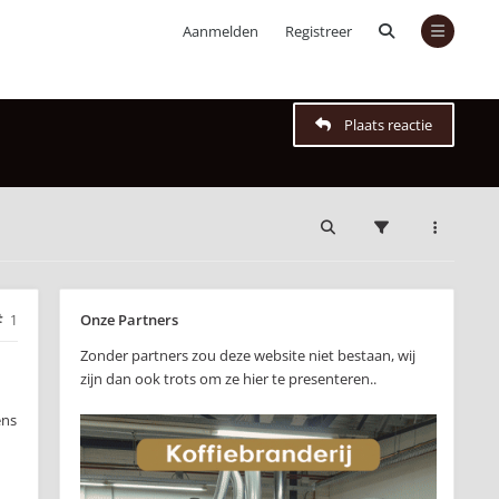
Aanmelden
Registreer
Plaats reactie
Onze Partners
1
Zonder partners zou deze website niet bestaan, wij
zijn dan ook trots om ze hier te presenteren..
ens