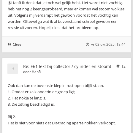
@HanR ik denk dat je toch wel gelijk hebt. Het wordt niet vochtig,
heb het nog 2 keer geprobeerd, maar er komen wel stoom wolkjes
uit. Volgens mij verdampt het gewoon voordat het vochtig kan
worden. Oftewel ga wat ik al bovenstaand schreef gewoon een
revisie uitvoeren. Hopelijk lost dat het probleem op.
Citeer
vr 03 okt 2025, 18:44
Re: E61 lekt bij collector / cylinder en stoomt
12
door
HanR
Ook dan kan de bovenste klep in rust open blijft staan.
1. Omdat er kalk onderin de groep ligt;
2. Het nokje te lang is.
3. Die zitting beschadigd is.
Bij 2.
Het is niet voor niets dat DR-trading aparte nokken verkoopt.