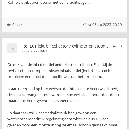
Koffie distribueren doe je met een vrachtwagen.
Citeer
vr 03 okt 2025, 20:29
Re: E61 lekt bij collector / cylinder en stoomt
13
door
klaas1987
De nok van de inlaatventiel bedoel je neem ik aan. Er zit bij de
revisieset een compleet nieuw inlaatventiel (incl. Nok), had het
probleem eerst niet dus hopelijk was dat het probleem.
Staat inderdaad op hun website dat bij lek en te heet (wat ik heb)
die vaak vervangen moet worden. Kan wel alleen onderdeel doen,
maar denk beter gewoon alles ineenkeer.
En daarnaar zal ik het ontkalken. Ik heb gewoon een
waterontharder die ik regelmatig controleer en dus 1.5 jaar
geleden door een monteur nog helemaal schoon gemaakt. Maar