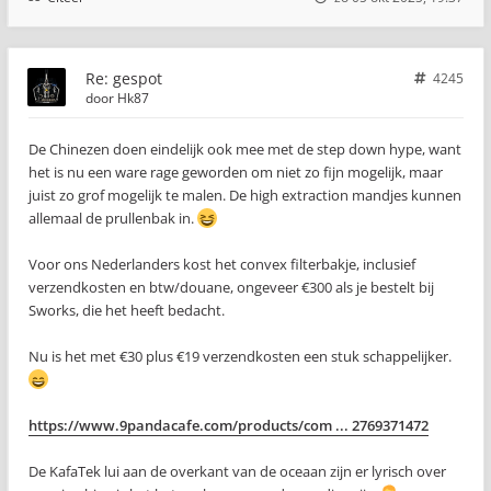
Re: gespot
4245
door
Hk87
De Chinezen doen eindelijk ook mee met de step down hype, want
het is nu een ware rage geworden om niet zo fijn mogelijk, maar
juist zo grof mogelijk te malen. De high extraction mandjes kunnen
allemaal de prullenbak in.
Voor ons Nederlanders kost het convex filterbakje, inclusief
verzendkosten en btw/douane, ongeveer €300 als je bestelt bij
Sworks, die het heeft bedacht.
Nu is het met €30 plus €19 verzendkosten een stuk schappelijker.
https://www.9pandacafe.com/products/com ... 2769371472
De KafaTek lui aan de overkant van de oceaan zijn er lyrisch over