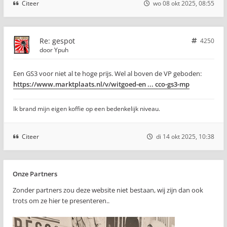
Citeer
wo 08 okt 2025, 08:55
Re: gespot
4250
door
Ypuh
Een GS3 voor niet al te hoge prijs. Wel al boven de VP geboden:
https://www.marktplaats.nl/v/witgoed-en ... cco-gs3-mp
Ik brand mijn eigen koffie op een bedenkelijk niveau.
Citeer
di 14 okt 2025, 10:38
Onze Partners
Zonder partners zou deze website niet bestaan, wij zijn dan ook
trots om ze hier te presenteren..