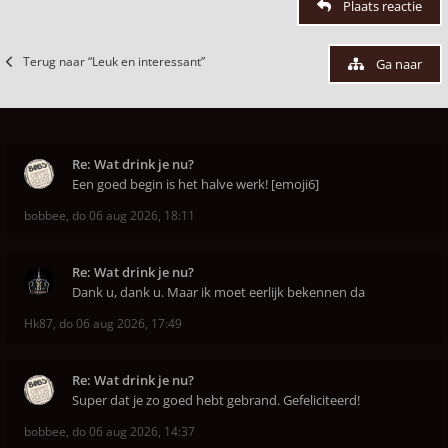
Plaats reactie
Terug naar “Leuk en interessant”
Ga naar
Re: Wat drink je nu?
Een goed begin is het halve werk! [emoji6]
bobbee
,
do 06 aug 2026, 18:11
Re: Wat drink je nu?
Dank u, dank u. Maar ik moet eerlijk bekennen da
Hk87
,
do 06 aug 2026, 17:49
Re: Wat drink je nu?
Super dat je zo goed hebt gebrand. Gefeliciteerd!
bobbee
,
do 06 aug 2026, 14:37