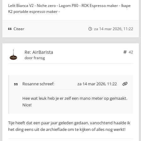
Lelit Bianca V2 - Niche zero - Lagom P80 - ROK Espresso maker - Ikape
K2 portable espresso maker -
Citeer
za 14 mar 2026, 11:22
Re: AirBarista
42
door
fransg
Rosanne
schreef:
za 14 mar 2026, 11:22
Hee wat leuk heb je er zelf een mano meter op gemaakt.
Nice!
Tije heeft dat een paar jaar geleden gedaan, vanochtend haalde ik
het ding eens uit de archieflade om te kijken of alles nog werkt!