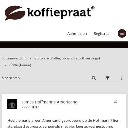
James Hoffmanns Americano
Aanmelden
Registreer
Forumoverzicht
Software (Koffie, bonen, pads & servings)
Koffie(bonen)
5 berichten
James Hoffmanns Americano
1
door
Hk87
Heeft iemand al een Americano geprobeerd op de Hoffmann? Een
standaard espresso, aangevuld met vier keer zoveel gestoomd