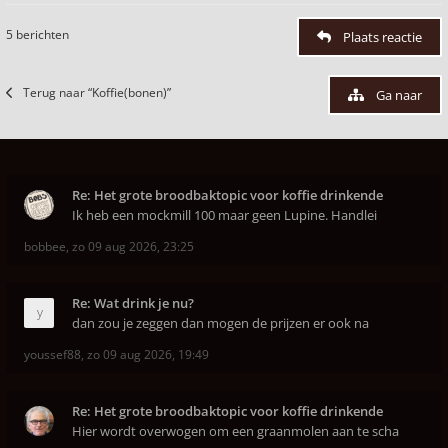
5 berichten
Plaats reactie
Terug naar “Koffie(bonen)”
Ga naar
Re: Het grote broodbaktopic voor koffie drinkende
Ik heb een mockmill 100 maar geen Lupine. Handlei
bobbee
,
zo 09 aug 2026, 23:25
Re: Wat drink je nu?
dan zou je zeggen dan mogen de prijzen er ook na
youssef88
,
zo 09 aug 2026, 19:49
Re: Het grote broodbaktopic voor koffie drinkende
Hier wordt overwogen om een graanmolen aan te scha