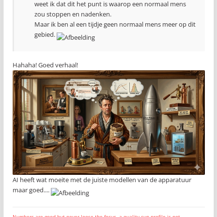
weet ik dat dit het punt is waarop een normaal mens
zou stoppen en nadenken.
Maar ik ben al een tijdje geen normaal mens meer op dit
gebied.
Hahaha! Goed verhaal!
AI heeft wat moeite met de juiste modellen van de apparatuur
maar goed....
Numbers are good but never loose the focus, a quality cup profile is not