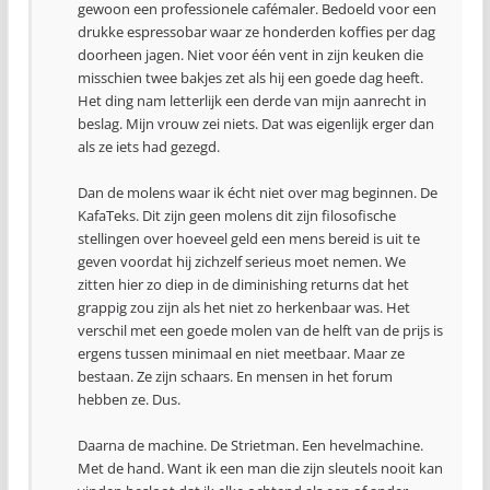
gewoon een professionele cafémaler. Bedoeld voor een
drukke espressobar waar ze honderden koffies per dag
doorheen jagen. Niet voor één vent in zijn keuken die
misschien twee bakjes zet als hij een goede dag heeft.
Het ding nam letterlijk een derde van mijn aanrecht in
beslag. Mijn vrouw zei niets. Dat was eigenlijk erger dan
als ze iets had gezegd.
Dan de molens waar ik écht niet over mag beginnen. De
KafaTeks. Dit zijn geen molens dit zijn filosofische
stellingen over hoeveel geld een mens bereid is uit te
geven voordat hij zichzelf serieus moet nemen. We
zitten hier zo diep in de diminishing returns dat het
grappig zou zijn als het niet zo herkenbaar was. Het
verschil met een goede molen van de helft van de prijs is
ergens tussen minimaal en niet meetbaar. Maar ze
bestaan. Ze zijn schaars. En mensen in het forum
hebben ze. Dus.
Daarna de machine. De Strietman. Een hevelmachine.
Met de hand. Want ik een man die zijn sleutels nooit kan