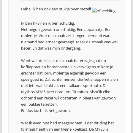
Haha, ik heb ook een stukje over mezelf
Ik ben hk87 en ik ben schuldig.
Het begon gewoon onschuldig. Een apparaatje. Een
molentje. Voor de smaak zei ik tegen niemand want
niemand had ernaar gevraagd. Maar de smaak was wel
beter. En dat was mijn ondergang.
Want wat doe je als de smaak beter is. Je gaat op
koffiepraat en homebarista. En vervolgens m kom je
erachter dat jouw molentje eigenlijk gewoon een
speelgoed is. Dat echte mensen die het snappen malen
met iets wat klinkt als een Italiaans sportauto. De
Mythos MY85. Met titanium. Titanium. Alsof ik elke
ochtend een raket wil opstarten in plaats van gewoon
een bakkie te zetten.
En dus kocht ik het gewoon.
Wat ik even niet had meegenomen is dat dit ding het
formaat heeft van een kleine koelkast. De MY85 is