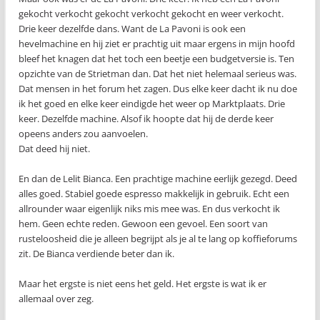
gekocht verkocht gekocht verkocht gekocht en weer verkocht.
Drie keer dezelfde dans. Want de La Pavoni is ook een
hevelmachine en hij ziet er prachtig uit maar ergens in mijn hoofd
bleef het knagen dat het toch een beetje een budgetversie is. Ten
opzichte van de Strietman dan. Dat het niet helemaal serieus was.
Dat mensen in het forum het zagen. Dus elke keer dacht ik nu doe
ik het goed en elke keer eindigde het weer op Marktplaats. Drie
keer. Dezelfde machine. Alsof ik hoopte dat hij de derde keer
opeens anders zou aanvoelen.
Dat deed hij niet.
En dan de Lelit Bianca. Een prachtige machine eerlijk gezegd. Deed
alles goed. Stabiel goede espresso makkelijk in gebruik. Echt een
allrounder waar eigenlijk niks mis mee was. En dus verkocht ik
hem. Geen echte reden. Gewoon een gevoel. Een soort van
rusteloosheid die je alleen begrijpt als je al te lang op koffieforums
zit. De Bianca verdiende beter dan ik.
Maar het ergste is niet eens het geld. Het ergste is wat ik er
allemaal over zeg.