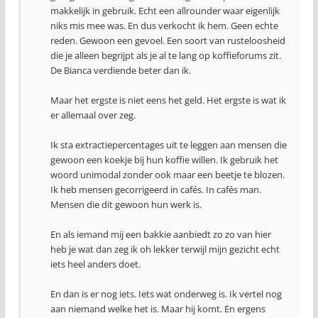
makkelijk in gebruik. Echt een allrounder waar eigenlijk
niks mis mee was. En dus verkocht ik hem. Geen echte
reden. Gewoon een gevoel. Een soort van rusteloosheid
die je alleen begrijpt als je al te lang op koffieforums zit.
De Bianca verdiende beter dan ik.
Maar het ergste is niet eens het geld. Het ergste is wat ik
er allemaal over zeg.
Ik sta extractiepercentages uit te leggen aan mensen die
gewoon een koekje bij hun koffie willen. Ik gebruik het
woord unimodal zonder ook maar een beetje te blozen.
Ik heb mensen gecorrigeerd in cafés. In cafés man.
Mensen die dit gewoon hun werk is.
En als iemand mij een bakkie aanbiedt zo zo van hier
heb je wat dan zeg ik oh lekker terwijl mijn gezicht echt
iets heel anders doet.
En dan is er nog iets. Iets wat onderweg is. Ik vertel nog
aan niemand welke het is. Maar hij komt. En ergens