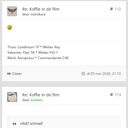
Re: Koffie in de film
112
door
manduca
Thuis: Londinium 1P * Weber Key
Vakantie: Flair 58 * Weber HG-1
Werk: Aeropress * Commandante C40
Citeer
di 05 mei 2026, 21:10
Re: Koffie in de film
113
door
bobbee
Hk87 schreef: