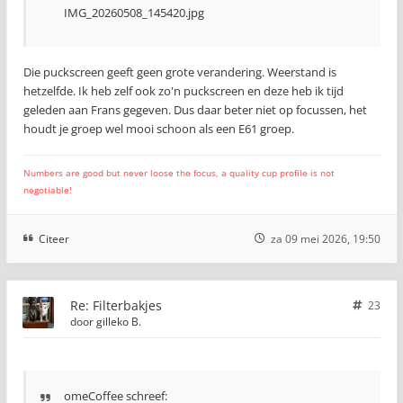
IMG_20260508_145420.jpg
Die puckscreen geeft geen grote verandering. Weerstand is
hetzelfde. Ik heb zelf ook zo'n puckscreen en deze heb ik tijd
geleden aan Frans gegeven. Dus daar beter niet op focussen, het
houdt je groep wel mooi schoon als een E61 groep.
Numbers are good but never loose the focus, a quality cup profile is not
negotiable!
Citeer
za 09 mei 2026, 19:50
Re: Filterbakjes
23
door
gilleko B.
omeCoffee schreef: