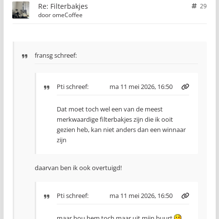
Re: Filterbakjes
29
door
omeCoffee
fransg schreef:
Pti
schreef:
ma 11 mei 2026, 16:50
Dat moet toch wel een van de meest
merkwaardige filterbakjes zijn die ik ooit
gezien heb, kan niet anders dan een winnaar
zijn
daarvan ben ik ook overtuigd!
Pti
schreef:
ma 11 mei 2026, 16:50
maar hou hem toch maar uit mijn buurt