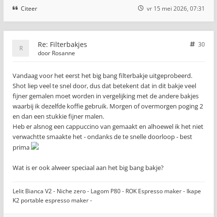
Citeer
vr 15 mei 2026, 07:31
Re: Filterbakjes
30
door
Rosanne
Vandaag voor het eerst het big bang filterbakje uitgeprobeerd.
Shot liep veel te snel door, dus dat betekent dat in dit bakje veel
fijner gemalen moet worden in vergelijking met de andere bakjes
waarbij ik dezelfde koffie gebruik. Morgen of overmorgen poging 2
en dan een stukkie fijner malen.
Heb er alsnog een cappuccino van gemaakt en alhoewel ik het niet
verwachtte smaakte het - ondanks de te snelle doorloop - best
prima
Wat is er ook alweer speciaal aan het big bang bakje?
Lelit Bianca V2 - Niche zero - Lagom P80 - ROK Espresso maker - Ikape
K2 portable espresso maker -