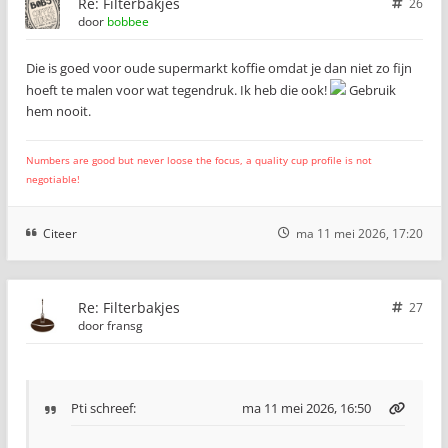
Re: Filterbakjes
26
door
bobbee
Die is goed voor oude supermarkt koffie omdat je dan niet zo fijn
hoeft te malen voor wat tegendruk. Ik heb die ook!
Gebruik
hem nooit.
Numbers are good but never loose the focus, a quality cup profile is not
negotiable!
Citeer
ma 11 mei 2026, 17:20
Re: Filterbakjes
27
door
fransg
Pti
schreef:
ma 11 mei 2026, 16:50