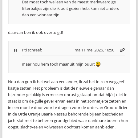
Dat moet toch wel een van de meest merkwaardige
filterbakjes zijn die ik ooit gezien heb, kan niet anders
dan een winnaar zijn
daarvan ben ik ook overtuigd!
Pti
schreef:
ma 11 mei 2026, 16:50
maar hou hem toch maar uit mijn buurt
Nou dan gun ik het wel aan een ander, ik zal het in zo'n weggeef
kastje zetten. Het probleem is dat de nieuwe eigenaar dan
bijzonder gelukkig is ermee en onrustig slaapt omdat hij/zij niet in
staat is om de gulle gever ervan eens in het zonnetje te zetten en
in een moeite door voor te dragen voor de orde van Grootofficier
in de Orde Oranje Baarle Nassau behorende bij een bescheiden
jachtslot met te beheren grondgebied waar dankbare boeren hun
oogst, slachtvee en volwassen dochters komen aanbieden.