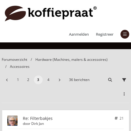
Filterbakjes
Aanmelden
Registreer
Forumoverzicht
Hardware (Machines, malers & accessoires)
Accessoires
1
2
3
4
36 berichten
Re: Filterbakjes
21
door
Dirk Jan