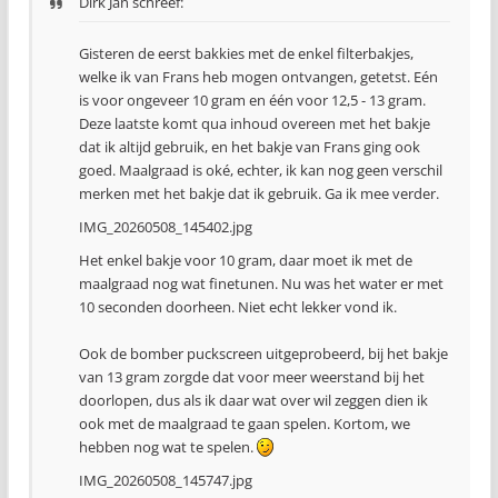
Dirk Jan schreef:
Gisteren de eerst bakkies met de enkel filterbakjes,
welke ik van Frans heb mogen ontvangen, getetst. Eén
is voor ongeveer 10 gram en één voor 12,5 - 13 gram.
Deze laatste komt qua inhoud overeen met het bakje
dat ik altijd gebruik, en het bakje van Frans ging ook
goed. Maalgraad is oké, echter, ik kan nog geen verschil
merken met het bakje dat ik gebruik. Ga ik mee verder.
IMG_20260508_145402.jpg
Het enkel bakje voor 10 gram, daar moet ik met de
maalgraad nog wat finetunen. Nu was het water er met
10 seconden doorheen. Niet echt lekker vond ik.
Ook de bomber puckscreen uitgeprobeerd, bij het bakje
van 13 gram zorgde dat voor meer weerstand bij het
doorlopen, dus als ik daar wat over wil zeggen dien ik
ook met de maalgraad te gaan spelen. Kortom, we
hebben nog wat te spelen.
IMG_20260508_145747.jpg