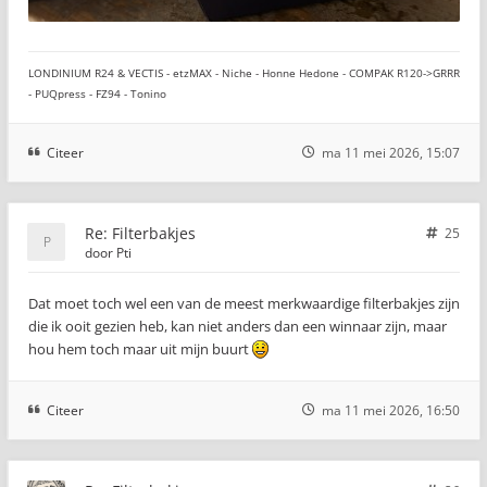
LONDINIUM R24 & VECTIS - etzMAX - Niche - Honne Hedone - COMPAK R120->GRRR
- PUQpress - FZ94 - Tonino
Citeer
ma 11 mei 2026, 15:07
Re: Filterbakjes
25
door
Pti
Dat moet toch wel een van de meest merkwaardige filterbakjes zijn
die ik ooit gezien heb, kan niet anders dan een winnaar zijn, maar
hou hem toch maar uit mijn buurt
Citeer
ma 11 mei 2026, 16:50