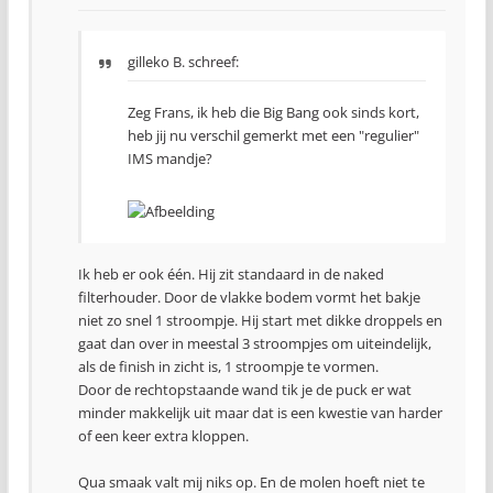
gilleko B. schreef:
Zeg Frans, ik heb die Big Bang ook sinds kort,
heb jij nu verschil gemerkt met een "regulier"
IMS mandje?
Ik heb er ook één. Hij zit standaard in de naked
filterhouder. Door de vlakke bodem vormt het bakje
niet zo snel 1 stroompje. Hij start met dikke droppels en
gaat dan over in meestal 3 stroompjes om uiteindelijk,
als de finish in zicht is, 1 stroompje te vormen.
Door de rechtopstaande wand tik je de puck er wat
minder makkelijk uit maar dat is een kwestie van harder
of een keer extra kloppen.
Qua smaak valt mij niks op. En de molen hoeft niet te