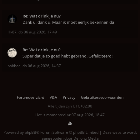
Re: Wat drink je nu?
Dank u, dank u. Maar ik moet eerlijk bekennen da
Hk87
,
do 06 aug 2026, 17:49
Re: Wat drink je nu?
Super dat je zo goed hebt gebrand. Gefeliciteerd!
bobbee
,
do 06 aug 2026, 14:37
Forumoverzicht
V&A
Privacy
Gebruikersvoorwaarden
Alle tijden zijn
UTC+02:00
Het is momenteel vr 07 aug 2026, 18:47
Powered by
phpBB
® Forum Software © phpBB Limited | Deze website wordt
aangeboden door
De Jong Media