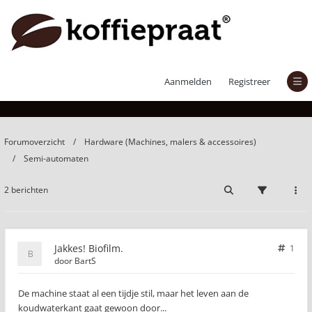
Jakkes! Biofilm.
Aanmelden
Registreer
Forumoverzicht
Hardware (Machines, malers & accessoires)
Semi-automaten
2 berichten
Jakkes! Biofilm.
1
door
BartS
De machine staat al een tijdje stil, maar het leven aan de
koudwaterkant gaat gewoon door...