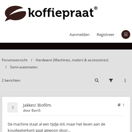
Jakkes! Biofilm.
Aanmelden
Registreer
Forumoverzicht
Hardware (Machines, malers & accessoires)
Semi-automaten
2 berichten
Jakkes! Biofilm.
1
door
BartS
De machine staat al een tijdje stil, maar het leven aan de
koudwaterkant gaat gewoon door...