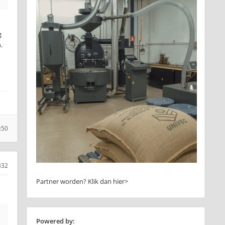
g
.
:50
332
Partner worden?
Klik dan hier>
Powered by: