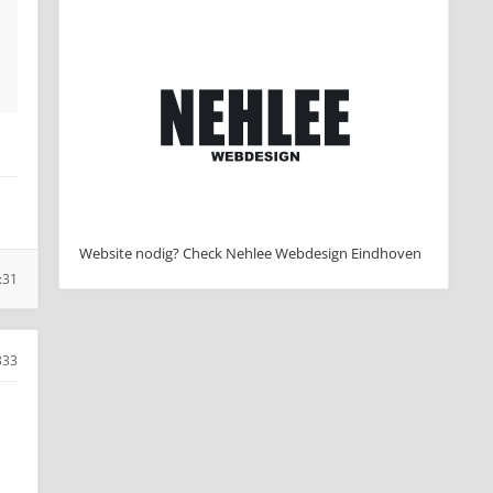
Website nodig? Check Nehlee Webdesign Eindhoven
:31
333