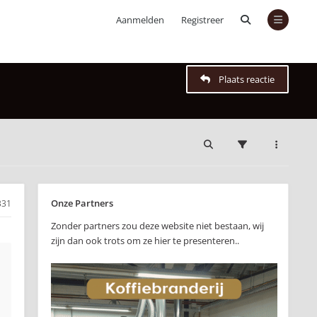
Aanmelden
Registreer
Plaats reactie
Onze Partners
331
Zonder partners zou deze website niet bestaan, wij
zijn dan ook trots om ze hier te presenteren..