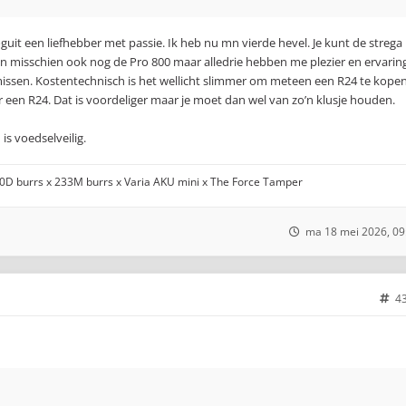
guit een liefhebber met passie. Ik heb nu mn vierde hevel. Je kunt de strega
 en misschien ook nog de Pro 800 maar alledrie hebben me plezier en ervarin
 missen. Kostentechnisch is het wellicht slimmer om meteen een R24 te kopen
een R24. Dat is voordeliger maar je moet dan wel van zo’n klusje houden.
is voedselveilig.
00D burrs x 233M burrs x Varia AKU mini x The Force Tamper
ma 18 mei 2026, 09
4