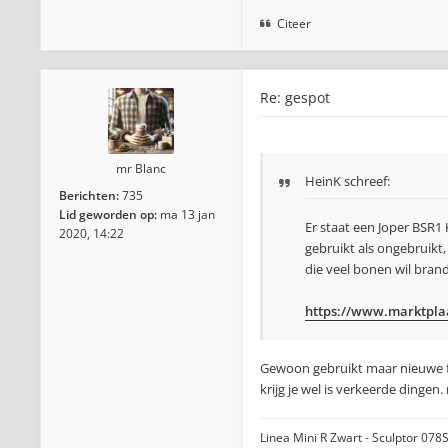
Citeer
Re: gespot
mr Blanc
HeinK
schreef:
Berichten:
735
Lid geworden op:
ma 13 jan
Er staat een Joper BSR1
2020, 14:22
gebruikt als ongebruikt,
die veel bonen wil bran
https://www.marktplaats
Gewoon gebruikt maar nieuwe f
krijg je wel is verkeerde dingen. 
Linea Mini R Zwart - Sculptor 078S