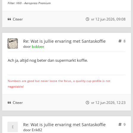
Filter: V60 - Aeropress Premium
Citeer
vr 12 jun 2026, 09:08
Re: Wat is jullie ervaring met Santaskoffie
8
door
bobbee
Ach ja, altijd nog beter dan supermarkt koffie.
Numbers are good but never loose the focus, a quality cup profile is not
negotiable!
Citeer
vr 12 jun 2026, 12:23
Re: Wat is jullie ervaring met Santaskoffie
9
door
Erik82