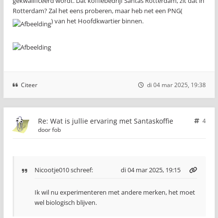
gekwalificeerd wordt. Dat koffiebedrijf Santas Rotterdam, zit dat in
Rotterdam? Zal het eens proberen, maar heb net een PNG(
) van het Hoofdkwartier binnen.
Citeer
di 04 mar 2025, 19:38
Re: Wat is jullie ervaring met Santaskoffie
4
door
fob
Nicootje010
schreef:
di 04 mar 2025, 19:15
Ik wil nu experimenteren met andere merken, het moet
wel biologisch blijven.