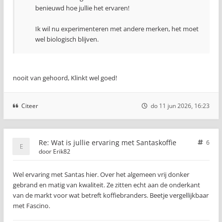
benieuwd hoe jullie het ervaren!
Ik wil nu experimenteren met andere merken, het moet
wel biologisch blijven.
nooit van gehoord, Klinkt wel goed!
Citeer
do 11 jun 2026, 16:23
Re: Wat is jullie ervaring met Santaskoffie
6
door
Erik82
Wel ervaring met Santas hier. Over het algemeen vrij donker
gebrand en matig van kwaliteit. Ze zitten echt aan de onderkant
van de markt voor wat betreft koffiebranders. Beetje vergellijkbaar
met Fascino.