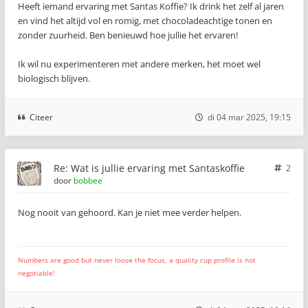
Heeft iemand ervaring met Santas Koffie? Ik drink het zelf al jaren
en vind het altijd vol en romig, met chocoladeachtige tonen en
zonder zuurheid. Ben benieuwd hoe jullie het ervaren!
Ik wil nu experimenteren met andere merken, het moet wel
biologisch blijven.
Citeer
di 04 mar 2025, 19:15
Re: Wat is jullie ervaring met Santaskoffie
2
door
bobbee
Nog nooit van gehoord. Kan je niet mee verder helpen.
Numbers are good but never loose the focus, a quality cup profile is not
negotiable!