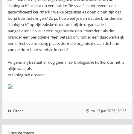
"biologisch" als dat op een pak koffie staat? Is het tevens een
gecertificeerd keurmerk? Welke organisaties doen dit en zijn dat
bona fide instellingen? Zo ja, hoe weet je dan dat die brander die
"biologisch" op zijn zakske drukt ook bij de organisatie is
aangesloten? Zo ja, is zo'n organisatie dan "tevreden" als die
brander een periodieke "fee" betaalt of vindt er een daadwerkelijk
een effectieve toetsing plaats door die organisatie aan de hand
van de door haar vereiste kriteria?
Volgens mij bestaat er nog geen niet- biologische koffie, dus het is
altijd waar als
er biologisch opstaat.
Citeer
za 13 jun 2026, 20:25
Onze Partners