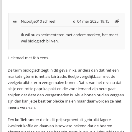
Nicootje010
schreef:
di 04 mar 2025, 19:15
Ik wil nu experimenteren met andere merken, het moet
wel biologisch blijven.
Helemaal met fob eens.
De term biologisch zegt in dit geval niks, anders dan dat het een
marketingterm is net als fairtrade. Beetje vergelijkbaar met de
veelgebruikte term versgemalen bonen. Dat is van het niveau dat
als je een rotte paprika pakt en die voor iemand zijn neus gaat
snijden dat deze dan versgesneden is. Als je bonen oud en vergaan
zijn dan kan je ze best ter plekke malen maar daar worden ze niet
ineens vers van.
Een koffiebrander die in dit prijssegment zit gebruikt lagere
kwaliteit koffie en daarvan is sowieso bekend dat de boeren