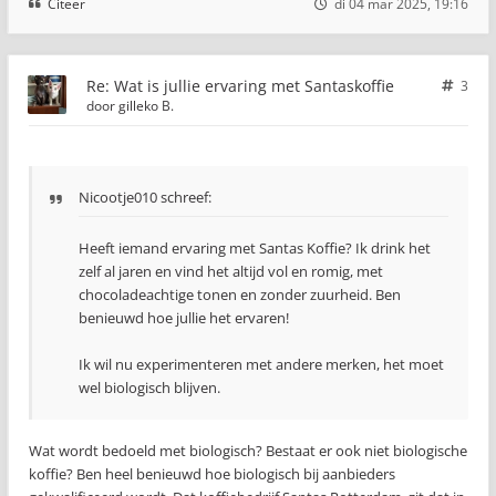
Citeer
di 04 mar 2025, 19:16
Re: Wat is jullie ervaring met Santaskoffie
3
door
gilleko B.
Nicootje010 schreef:
Heeft iemand ervaring met Santas Koffie? Ik drink het
zelf al jaren en vind het altijd vol en romig, met
chocoladeachtige tonen en zonder zuurheid. Ben
benieuwd hoe jullie het ervaren!
Ik wil nu experimenteren met andere merken, het moet
wel biologisch blijven.
Wat wordt bedoeld met biologisch? Bestaat er ook niet biologische
koffie? Ben heel benieuwd hoe biologisch bij aanbieders