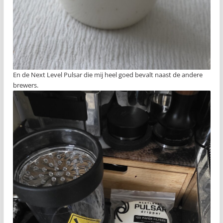
En de Next Level Pulsar die mij heel goed bevalt naast de andere
brewers.