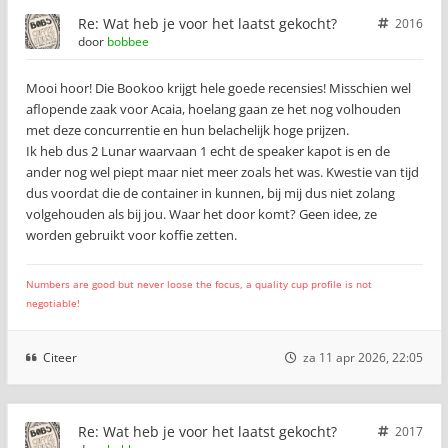
Re: Wat heb je voor het laatst gekocht?
2016
door
bobbee
Mooi hoor! Die Bookoo krijgt hele goede recensies! Misschien wel
aflopende zaak voor Acaia, hoelang gaan ze het nog volhouden
met deze concurrentie en hun belachelijk hoge prijzen.
Ik heb dus 2 Lunar waarvaan 1 echt de speaker kapot is en de
ander nog wel piept maar niet meer zoals het was. Kwestie van tijd
dus voordat die de container in kunnen, bij mij dus niet zolang
volgehouden als bij jou. Waar het door komt? Geen idee, ze
worden gebruikt voor koffie zetten.
Numbers are good but never loose the focus, a quality cup profile is not
negotiable!
Citeer
za 11 apr 2026, 22:05
Re: Wat heb je voor het laatst gekocht?
2017