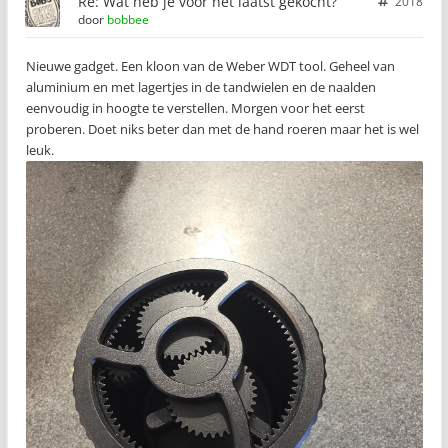
Re: Wat heb je voor het laatst gekocht?
2018
door
bobbee
Nieuwe gadget. Een kloon van de Weber WDT tool. Geheel van
aluminium en met lagertjes in de tandwielen en de naalden
eenvoudig in hoogte te verstellen. Morgen voor het eerst
proberen. Doet niks beter dan met de hand roeren maar het is wel
leuk.