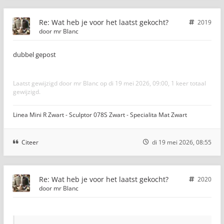
Re: Wat heb je voor het laatst gekocht?
2019
door
mr Blanc
dubbel gepost
Laatst gewijzigd door
mr Blanc
op di 19 mei 2026, 09:00, 1 keer totaal
gewijzigd.
Linea Mini R Zwart - Sculptor 078S Zwart - Specialita Mat Zwart
Citeer
di 19 mei 2026, 08:55
Re: Wat heb je voor het laatst gekocht?
2020
door
mr Blanc