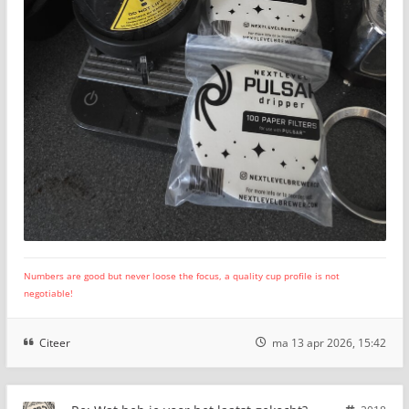
Numbers are good but never loose the focus, a quality cup profile is not
negotiable!
Citeer
ma 13 apr 2026, 15:42