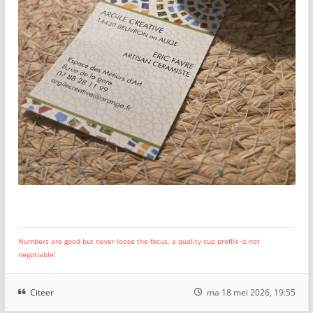
Numbers are good but never loose the focus, a quality cup profile is not
negotiable!
Citeer
ma 18 mei 2026, 19:55