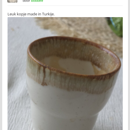
door
bobbee
Leuk kopje made in Turkije.