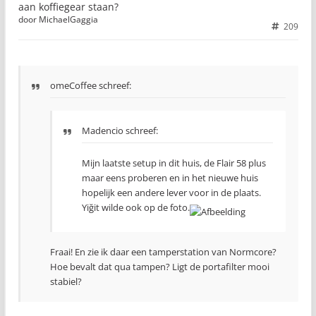
aan koffiegear staan?
door
MichaelGaggia
209
omeCoffee schreef:
Madencio schreef:
Mijn laatste setup in dit huis, de Flair 58 plus
maar eens proberen en in het nieuwe huis
hopelijk een andere lever voor in de plaats.
Yiğit wilde ook op de foto.
Fraai! En zie ik daar een tamperstation van Normcore?
Hoe bevalt dat qua tampen? Ligt de portafilter mooi
stabiel?