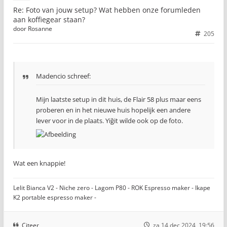
Re: Foto van jouw setup? Wat hebben onze forumleden
aan koffiegear staan?
door
Rosanne
205
Madencio schreef:
Mijn laatste setup in dit huis, de Flair 58 plus maar eens
proberen en in het nieuwe huis hopelijk een andere
lever voor in de plaats. Yiğit wilde ook op de foto.
Wat een knappie!
Lelit Bianca V2 - Niche zero - Lagom P80 - ROK Espresso maker - Ikape
K2 portable espresso maker -
Citeer
za 14 dec 2024, 19:56