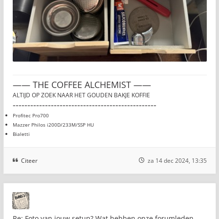
—— THE COFFEE ALCHEMIST ——
ALTIJD OP ZOEK NAAR HET GOUDEN BAKJE KOFFIE
-------------------------------------------------
Profitec Pro700
Mazzer Philos i200D/233M/SSP HU
Bialetti
Citeer
za 14 dec 2024, 13:35
Re: Foto van jouw setup? Wat hebben onze forumleden