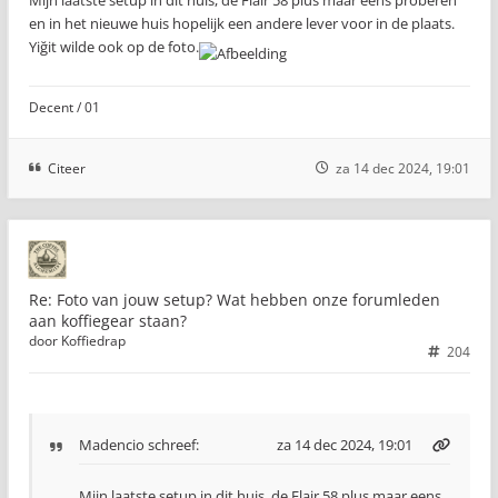
en in het nieuwe huis hopelijk een andere lever voor in de plaats.
Yiğit wilde ook op de foto.
Decent / 01
Citeer
za 14 dec 2024, 19:01
Re: Foto van jouw setup? Wat hebben onze forumleden
aan koffiegear staan?
door
Koffiedrap
204
Madencio
schreef:
za 14 dec 2024, 19:01
Mijn laatste setup in dit huis, de Flair 58 plus maar eens