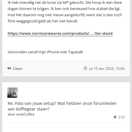
Ik heb toevallig net de losse via MP gekocht. Die hoop ik een deze
dagen binnen te krijgen. Ik ben ook benieuwd hoe stabiel die ligt.
Had het daarom nog niet nieuw aangedurfd, want dat is dan toch
flink weggegooid geld als het niet bevalt.
https://www.normcorewares.com/products/ ... lter-stand
Verzonden vanaf mijn iPhone met Tapatalk
Citeer
zo 15 dec 2024, 10:06
Re: Foto van jouw setup? Wat hebben onze forumleden
aan koffiegear staan?
door
omeCoffee
210