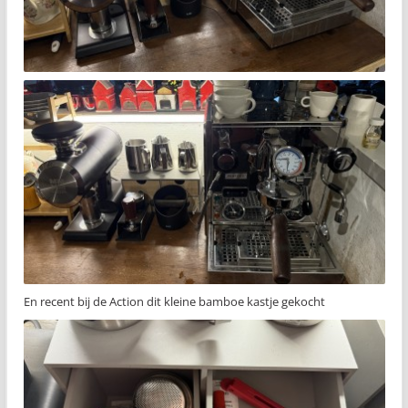
En recent bij de Action dit kleine bamboe kastje gekocht