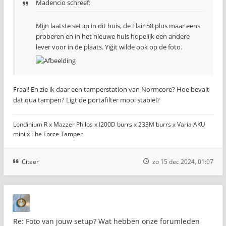
Madencio schreef:
Mijn laatste setup in dit huis, de Flair 58 plus maar eens
proberen en in het nieuwe huis hopelijk een andere
lever voor in de plaats. Yiğit wilde ook op de foto.
Fraai! En zie ik daar een tamperstation van Normcore? Hoe bevalt
dat qua tampen? Ligt de portafilter mooi stabiel?
Londinium R x Mazzer Philos x I200D burrs x 233M burrs x Varia AKU
mini x The Force Tamper
Citeer
zo 15 dec 2024, 01:07
Re: Foto van jouw setup? Wat hebben onze forumleden