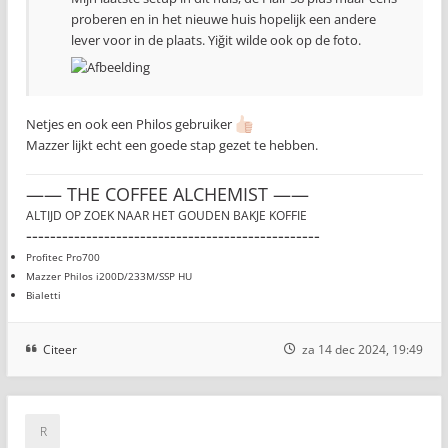
proberen en in het nieuwe huis hopelijk een andere
lever voor in de plaats. Yiğit wilde ook op de foto.
Netjes en ook een Philos gebruiker
Mazzer lijkt echt een goede stap gezet te hebben.
—— THE COFFEE ALCHEMIST ——
ALTIJD OP ZOEK NAAR HET GOUDEN BAKJE KOFFIE
-------------------------------------------------
Profitec Pro700
Mazzer Philos i200D/233M/SSP HU
Bialetti
Citeer
za 14 dec 2024, 19:49