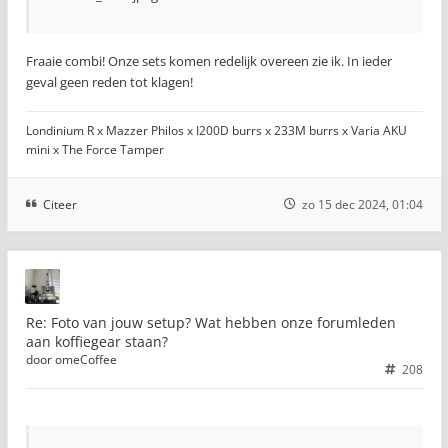
Fraaie combi! Onze sets komen redelijk overeen zie ik. In ieder
geval geen reden tot klagen!
Londinium R x Mazzer Philos x I200D burrs x 233M burrs x Varia AKU
mini x The Force Tamper
Citeer
zo 15 dec 2024, 01:04
Re: Foto van jouw setup? Wat hebben onze forumleden
aan koffiegear staan?
door
omeCoffee
208