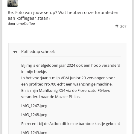
Re: Foto van jouw setup? Wat hebben onze forumleden
aan koffiegear staan?
door
omeCoffee
207
Koffiedrap schreef:
Bij mij is er afgelopen jaar 2024 ook een hoop veranderd
in mijn hoekje.
In het voorjaar is mijn VBM junior 2B vervangen voor
een profitec Pro700 echt een waanzinnige machine.
En is mijn Mahlkonig X54 via de Fiorenzato F64evo
veranderd naar de Mazzer Philos.
IMG_1247.jpeg
IMG_1248.jpeg
En recent bij de Action dit kleine bamboe kastje gekocht
IMG_1249.jpeg