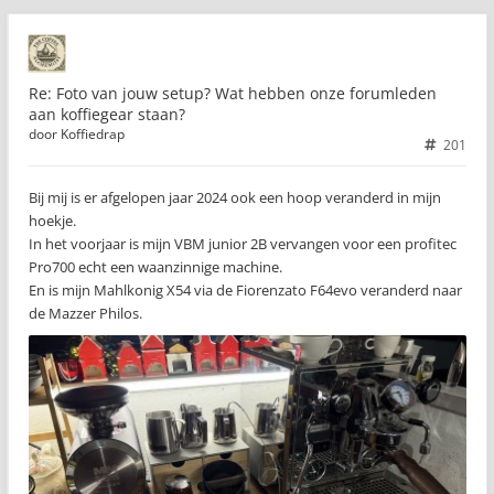
Re: Foto van jouw setup? Wat hebben onze forumleden
aan koffiegear staan?
door
Koffiedrap
201
Bij mij is er afgelopen jaar 2024 ook een hoop veranderd in mijn
hoekje.
In het voorjaar is mijn VBM junior 2B vervangen voor een profitec
Pro700 echt een waanzinnige machine.
En is mijn Mahlkonig X54 via de Fiorenzato F64evo veranderd naar
de Mazzer Philos.