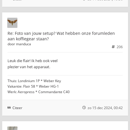
Re: Foto van jouw setup? Wat hebben onze forumleden
aan koffiegear staan?
door
manduca
206
Leuk die flair! Ik heb ook veel
plezier van het apparaat.
Thuis: Londinium 1P * Weber Key
Vakantie: Flair 58 * Weber HG-1
Werk: Aeropress * Commandante C40
Citeer
zo 15 dec 2024, 00:42