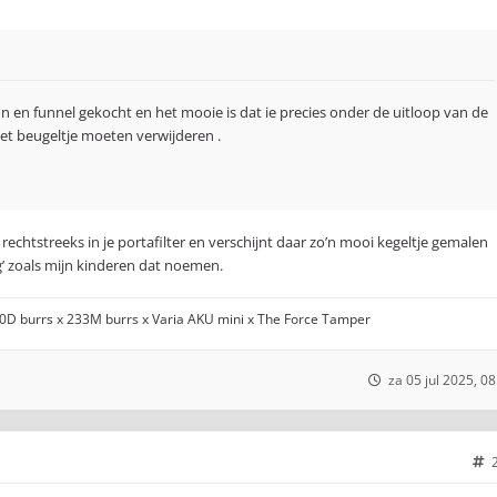
n en funnel gekocht en het mooie is dat ie precies onder de uitloop van de
het beugeltje moeten verwijderen .
echtstreeks in je portafilter en verschijnt daar zo’n mooi kegeltje gemalen
ing’ zoals mijn kinderen dat noemen.
00D burrs x 233M burrs x Varia AKU mini x The Force Tamper
za 05 jul 2025, 08