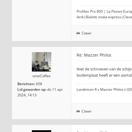
Profitec Pro 800 | La Pavoni Eur
ibrik|Bialetti moka express|Clev
Citeer
Re: Mazzer Philos
Niet de schroeven van de schij
bodemplaat heeft er een aantal,
omeCoffee
Berichten:
658
Lid geworden op:
do 11 apr
Londinium R x Mazzer Philos x I2
2024, 14:13
Citeer