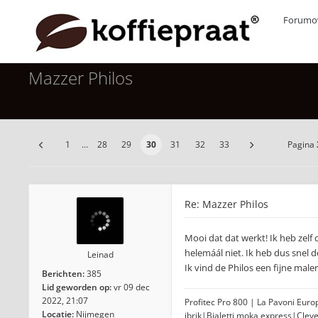
Forumov
Mazzer Philos
1
…
28
29
30
31
32
33
Pagina
Re: Mazzer Philos
Mooi dat dat werkt! Ik heb zelf
helemáál niet. Ik heb dus snel d
Leinad
Ik vind de Philos een fijne maler
Berichten:
385
Lid geworden op:
vr 09 dec
2022, 21:07
Profitec Pro 800 | La Pavoni Eur
Locatie:
Nijmegen
ibrik|Bialetti moka express|Clev