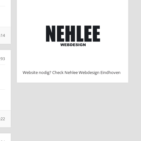
:14
293
Website nodig? Check Nehlee Webdesign Eindhoven
:22