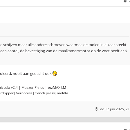
e schijven maar alle andere schroeven waarmee de molen in elkaar steekt.
een aantal, de bevestiging van de maalkamer/motor op de voet heeft er 6
roleerd, nooit aan gedacht ook
opiccola v2.4 | Mazzer Philos | etzMAX LM
erdripper|Aeropress|french press|melitta
do 12 jun 2025, 21