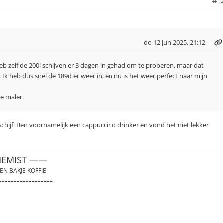
do 12 jun 2025, 21:12
eb zelf de 200i schijven er 3 dagen in gehad om te proberen, maar dat
 Ik heb dus snel de 189d er weer in, en nu is het weer perfect naar mijn
ne maler.
 schijf. Ben voornamelijk een cappuccino drinker en vond het niet lekker
HEMIST ——
EN BAKJE KOFFIE
------------------