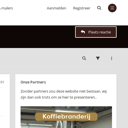
& malers
Aanmelden
Registreer
Plaats reactie
Onze Partners
291
Zonder partners zou deze website niet bestaan, wij
zijn dan ook trots om ze hier te presenteren..