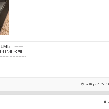
HEMIST ——
EN BAKJE KOFFIE
------------------
vr 04 jul 2025, 23