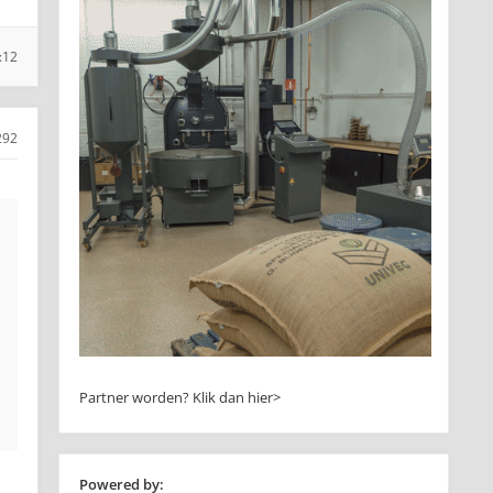
:12
292
Partner worden?
Klik dan hier>
Powered by: