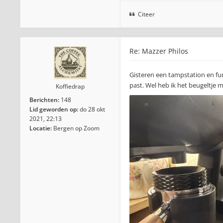
Citeer
Re: Mazzer Philos
Gisteren een tampstation en fun
past. Wel heb ik het beugeltje 
Koffiedrap
Berichten:
148
Lid geworden op:
do 28 okt
2021, 22:13
Locatie:
Bergen op Zoom