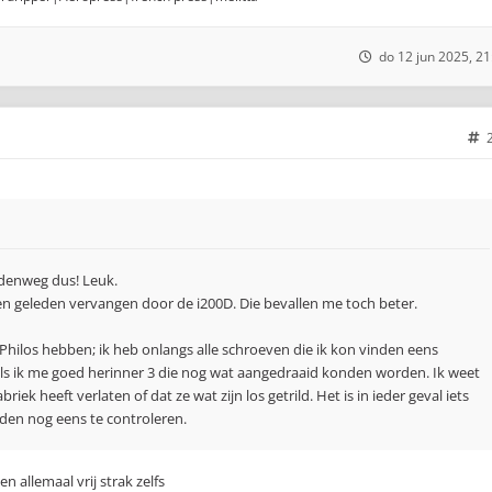
do 12 jun 2025, 21
ddenweg dus! Leuk.
en geleden vervangen door de i200D. Die bevallen me toch beter.
Philos hebben; ik heb onlangs alle schroeven die ik kon vinden eens
als ik me goed herinner 3 die nog wat aangedraaid konden worden. Ik weet
riek heeft verlaten of dat ze wat zijn los getrild. Het is in ieder geval iets
en nog eens te controleren.
en allemaal vrij strak zelfs