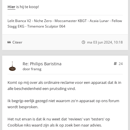
Hier
is hij te koop!
Lelit Bianca V2 - Niche Zero - Moccamaster KBGT - Acaia Lunar - Fellow
Stagg EKG - Timemore Sculptor 064
Citeer
ma 03 jun 2024, 10:18
Re: Philips Baristina
24
door
fransg
Komt op mij over als ordinaire reclame voor een apparaat dat ik in
alle bescheidenheid een prutsding vind.
Ik begrijp eerlijk gezegd niet waarom zo'n apparaat op ons forum
wordt besproken.
Het nut ervan is dat ik nu weet dat 'reviews' van 'testers' op
Coolblue niks waard zijn als ik op zoek ben naar advies.