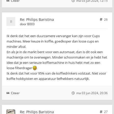
Citeer
ma 03 jun 2024, 12:15
Re: Philips Baristina
26
door
B003
Ik denk dat het een duurzamere vervanger kan zijn voor Cups
machines. Meer keuze in koffie, goedkoper dan losse cups en
minder afval.
En als je in de markt bent voor een automaat, dan is dit ook een
machientje om te overwegen. Minder schoonmaken en je hebt het
idee dat je een serieuze koffiemachine in huis hebt met zo een
losse filterdrager
.
Ik denk dat het voor 95% van de koffiedrinkers volstaat. Niet voor
koffie hobbyisten en apparatuur liefhebbers natuurlijk.
Citeer
ma 03 jun 2024, 20:36
Re: Philips Baristina
27