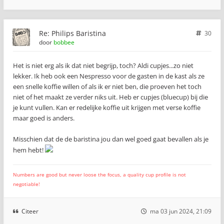
Re: Philips Baristina
30
door
bobbee
Het is niet erg als ik dat niet begrijp, toch? Aldi cupjes...zo niet
lekker. Ik heb ook een Nespresso voor de gasten in de kast als ze
een snelle koffie willen of als ik er niet ben, die proeven het toch
niet of het maakt ze verder niks uit. Heb er cupjes (bluecup) bij die
je kunt vullen. Kan er redelijke koffie uit krijgen met verse koffie
maar goed is anders.
Misschien dat de de baristina jou dan wel goed gaat bevallen als je
hem hebt!
Numbers are good but never loose the focus, a quality cup profile is not
negotiable!
Citeer
ma 03 jun 2024, 21:09