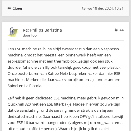
Citeer
wo 18 dec 2024, 10:31
Re: Philips Baristina
44
door
fob
Een ESE machine zal bijna altijd zwaarder zijn dan een Nespresso
machine, omdat het meestal een binnenwerk heeft van een
espressomachine met een thermoblock. Ze zijn ook een stuk
duurder (al is die van Illy ook tamelijk goedkoop met veel plastic).
Onze oosterburen van Kaffee-Netz bespreken vaker dan hier ESE-
machines. Merken die daar vaak voorbijkomen zijn onder andere
Spinel en La Piccola.
Zelf heb ik geen dedicated ESE machine, maar gebruik gewoon mijn
Quickmill 820 met een ESE filterbakje. Nadeel hiervan zou wel zijn
dat de aansluiting rond de serving minder strak is dan bij een
dedicated machine. Daarnaast heb ik een OPV geïnstalleerd, terwijl
voor ESE 16 bar wordt aangeraden (volgens mij om nog wat crema
uit de oude koffie te persen). Waarschijnlijk krijg ik dus niet