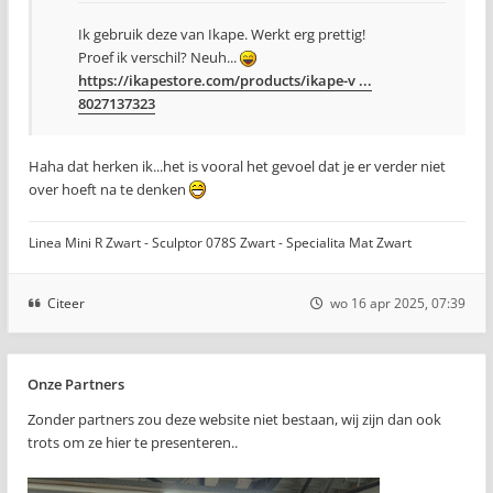
Ik gebruik deze van Ikape. Werkt erg prettig!
Proef ik verschil? Neuh...
https://ikapestore.com/products/ikape-v ...
8027137323
Haha dat herken ik...het is vooral het gevoel dat je er verder niet
over hoeft na te denken
Linea Mini R Zwart - Sculptor 078S Zwart - Specialita Mat Zwart
Citeer
wo 16 apr 2025, 07:39
Onze Partners
Zonder partners zou deze website niet bestaan, wij zijn dan ook
trots om ze hier te presenteren..