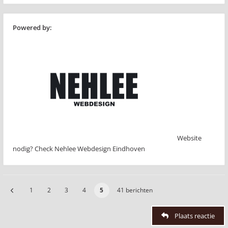
Powered by:
Website
nodig? Check Nehlee Webdesign Eindhoven
1
2
3
4
5
41 berichten
Plaats reactie