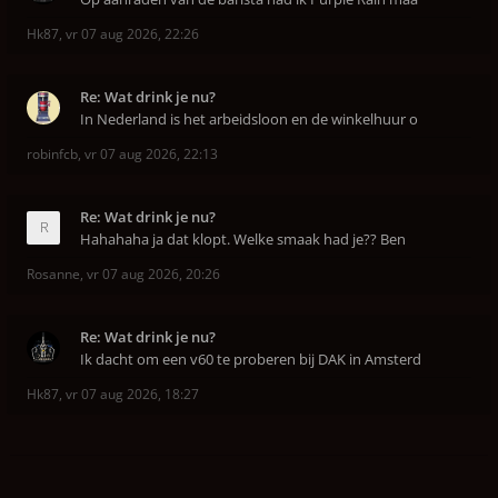
Hk87
,
vr 07 aug 2026, 22:26
Re: Wat drink je nu?
In Nederland is het arbeidsloon en de winkelhuur o
robinfcb
,
vr 07 aug 2026, 22:13
Re: Wat drink je nu?
Hahahaha ja dat klopt. Welke smaak had je?? Ben
Rosanne
,
vr 07 aug 2026, 20:26
Re: Wat drink je nu?
Ik dacht om een v60 te proberen bij DAK in Amsterd
Hk87
,
vr 07 aug 2026, 18:27