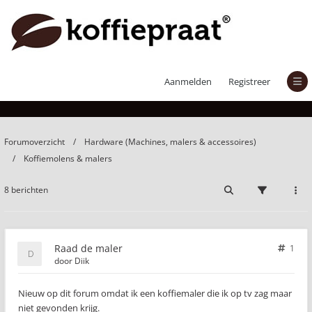
Raad de maler
Aanmelden
Registreer
Forumoverzicht
Hardware (Machines, malers & accessoires)
Koffiemolens & malers
8 berichten
Raad de maler
1
door
Diik
Nieuw op dit forum omdat ik een koffiemaler die ik op tv zag maar
niet gevonden krijg.