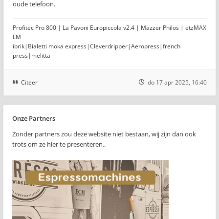
oude telefoon.
Profitec Pro 800 | La Pavoni Europiccola v2.4 | Mazzer Philos | etzMAX
LM
ibrik|Bialetti moka express|Cleverdripper|Aeropress|french
press|melitta
Citeer
do 17 apr 2025, 16:40
Onze Partners
Zonder partners zou deze website niet bestaan, wij zijn dan ook
trots om ze hier te presenteren..