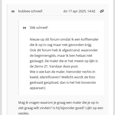
bobbee
schreef:
do 17 apr 2025, 14:42
Diik schreef:
Nieuw op dit forum omdat ik een koffiemaler
die ik op tv zag maar niet gevonden krijg.
Ook dit forum heb ik afgestruind, waaronder
de beginnersgids, maar ik ben helaas niet
geslaagd. De maler die er het meest op lijkt is
de Zerno Z1. Vandaar deze post.
Wie o wie kan de maler, hieronder rechts in
beeld, identificeren? Wellicht wordt de foto
gedraaid geüpload, dan is het het bovenste
apparaat;)
Mag ik vragen waarom je graag een maler die je op tv
ziet graag wilt vinden? Is hij bijzonder goed? Lijkt op een
xeoleo.