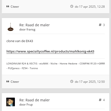
Citeer
do 17 apr 2025, 12:28
Re: Raad de maler
3
door
fransg
clone van de EK43
https://www.specialtycoffee.nl/products/mahlkonig-ek43
LONDINIUM R24 & VECTIS - etzMAX - Niche - Honne Hedone - COMPAK R120->GRRR
- PUQpress - FZ94 - Tonino
Citeer
do 17 apr 2025, 12:50
Re: Raad de maler
4
door
Frup