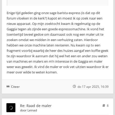
Enige tijd geleden ging onze sage barista express (is dat op dit
forum vloeken in de kerk?) kapot en moest ik op zoek naar een
nieuw apparaat. Op mijn zoektocht kwam ik regelmatig op de
Gaggia tegen als zijnde een goede espressomachine. Ik vond het
toentertijd teveel gedoe om daarnaast ook nog een maler uit te
zoeken omdat we midden in een verhuizing zaten. Hierdoor
hebben we onze machine laten reviseren. Nu kwam op tv een
fragment voorbij waarbij de heer des huizes aangaf een koffie-geek
te zijn waardoor ik aannam dat hij wel het een en ander zou weten
van machines en malers en m’n interesse in de Gaggia en maler
weer was gewekt. Ik vind de maler er ook vet uitzien waardoor ik er
meer over wilde te weten komen.
Citeer
do 17 apr 2025, 16:39
Re: Raad de maler
8
door
Leinad