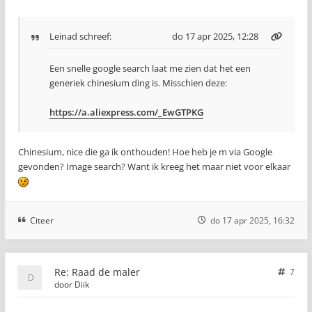
Leinad
schreef:
do 17 apr 2025, 12:28
Een snelle google search laat me zien dat het een
generiek chinesium ding is. Misschien deze:
https://a.aliexpress.com/_EwGTPKG
Chinesium, nice die ga ik onthouden! Hoe heb je m via Google
gevonden? Image search? Want ik kreeg het maar niet voor elkaar
Citeer
do 17 apr 2025, 16:32
Re: Raad de maler
7
door
Diik