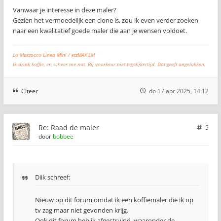
Vanwaar je interesse in deze maler?
Gezien het vermoedelijk een clone is, zou ik even verder zoeken
naar een kwalitatief goede maler die aan je wensen voldoet.
La Marzocco Linea Mini / etzMAX LM
Ik drink koffie, en scheer me nat. Bij voorkeur niet tegelijkertijd. Dat geeft ongelukken.
Citeer
do 17 apr 2025, 14:12
Re: Raad de maler
5
door
bobbee
Diik schreef:
Nieuw op dit forum omdat ik een koffiemaler die ik op
tv zag maar niet gevonden krijg.
Ook dit forum heb ik afgestruind, waaronder de