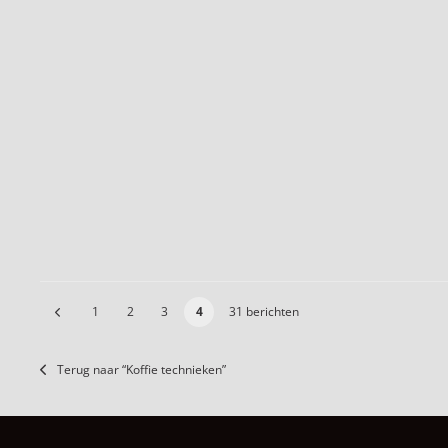
1
2
3
4
31 berichten
Terug naar “Koffie technieken”