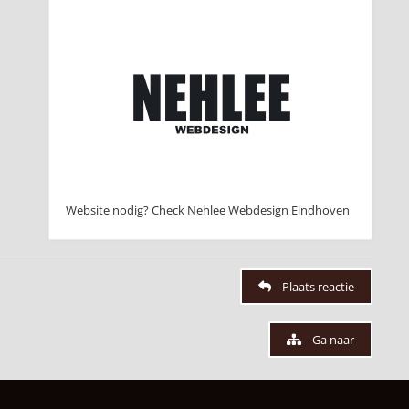
Website nodig? Check Nehlee Webdesign Eindhoven
Plaats reactie
Ga naar