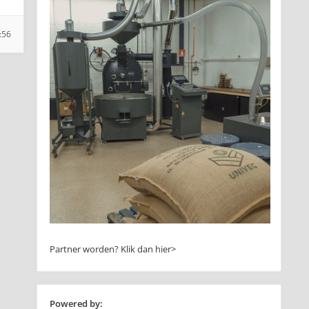
9:56
Partner worden?
Klik dan hier>
Powered by: