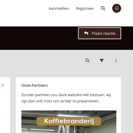
Aanmelden
Registreer
Plaats reactie
Onze Partners
31
Zonder partners zou deze website niet bestaan, wij
zijn dan ook trots om ze hier te presenteren..