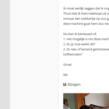
Ik moet eerlijk zeggen dat ik 
Thuis heb ik hem helemaal uit e
zomaar een stekkertje op zou g
deze machine gaat hem dus niet 
Nu ben ik benieuwd of;
1. Het mogelijk is om deze ma
2. Zo ja, hoe werkt dit?
2. Zo nee, of iemand geïnteress
koffiemolen?
Groet,
Rik
Bijlagen