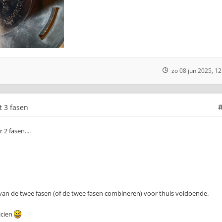
zo 08 jun 2025, 12
t 3 fasen
 2 fasen....
 van de twee fasen (of de twee fasen combineren) voor thuis voldoende.
icien