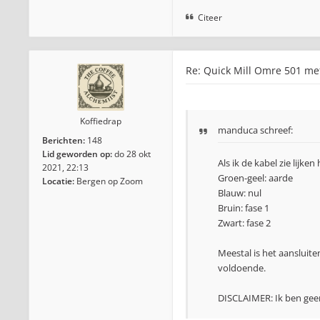
Citeer
Re: Quick Mill Omre 501 me
Koffiedrap
manduca
schreef:
Berichten:
148
Lid geworden op:
do 28 okt
Als ik de kabel zie lijken
2021, 22:13
Groen-geel: aarde
Locatie:
Bergen op Zoom
Blauw: nul
Bruin: fase 1
Zwart: fase 2
Meestal is het aansluit
voldoende.
DISCLAIMER: Ik ben geen