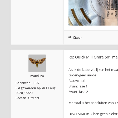
Citeer
Re: Quick Mill Omre 501 me
Als ik de kabel zie lijken het maar
Groen-geel: aarde
manduca
Blauw: nul
Berichten:
1107
Bruin: fase 1
Lid geworden op:
di 11 aug
Zwart: fase 2
2020, 09:20
Locatie:
Utrecht
Meestal is het aansluiten van 1
DISCLAIMER: Ik ben geen elektr