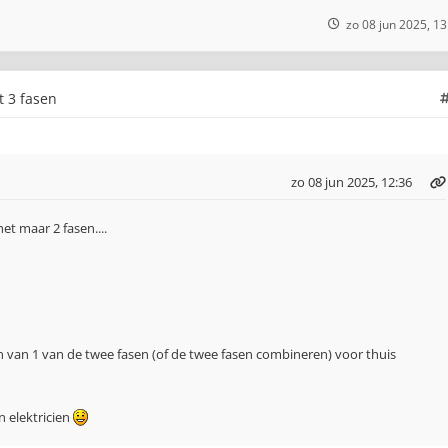
zo 08 jun 2025, 13
t 3 fasen
zo 08 jun 2025, 12:36
 het maar 2 fasen....
en van 1 van de twee fasen (of de twee fasen combineren) voor thuis
 elektricien