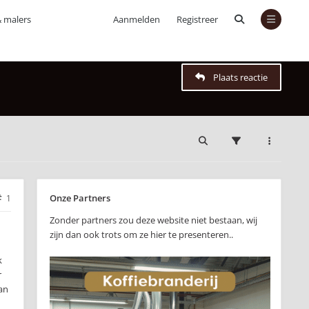
& malers
Aanmelden
Registreer
Plaats reactie
Onze Partners
1
Zonder partners zou deze website niet bestaan, wij
zijn dan ook trots om ze hier te presenteren..
k
r
an