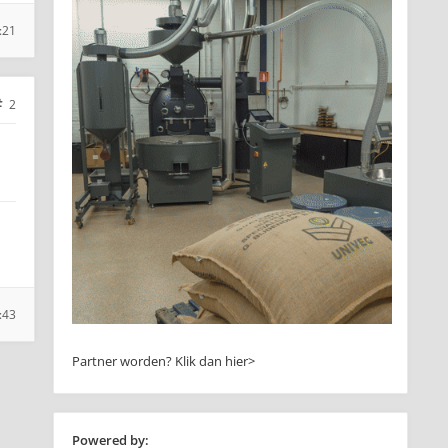
:21
2
:43
Partner worden?
Klik dan hier>
Powered by: