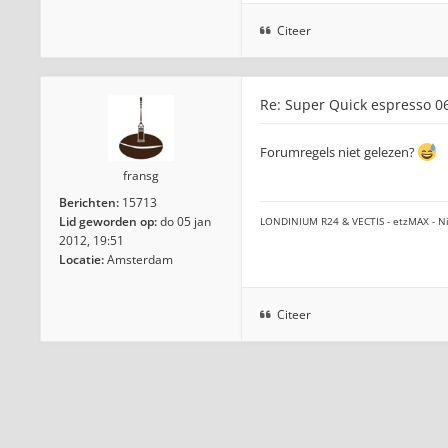
Citeer
Re: Super Quick espresso 0
Forumregels niet gelezen?
fransg
Berichten:
15713
Lid geworden op:
do 05 jan
LONDINIUM R24 & VECTIS - etzMAX - Ni
2012, 19:51
Locatie:
Amsterdam
Citeer