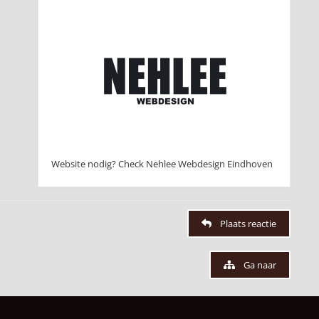
Website nodig? Check Nehlee Webdesign Eindhoven
Plaats reactie
Ga naar