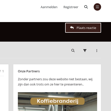
Aanmelden
Registreer
Plaats reactie
Onze Partners
1
Zonder partners zou deze website niet bestaan, wij
zijn dan ook trots om ze hier te presenteren..