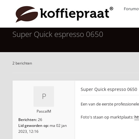
Forumov
Super Quick espresso 0650
2 berichten
Super Quick espresso 0650
Een van de eerste professionel
PascalM
Foto's staan op marktplaats:
ht
Berichten:
26
Lid geworden op:
ma 02 jan
2023, 12:16