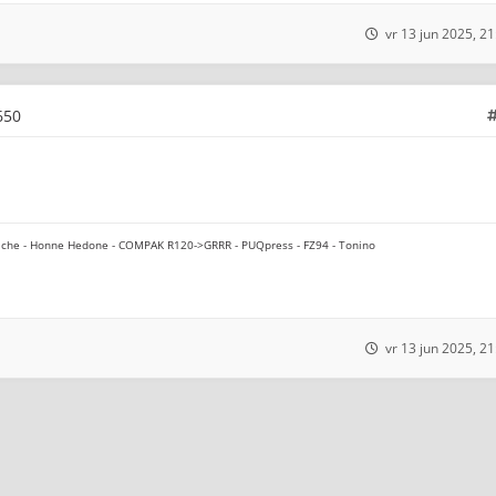
vr 13 jun 2025, 21
650
che - Honne Hedone - COMPAK R120->GRRR - PUQpress - FZ94 - Tonino
vr 13 jun 2025, 21