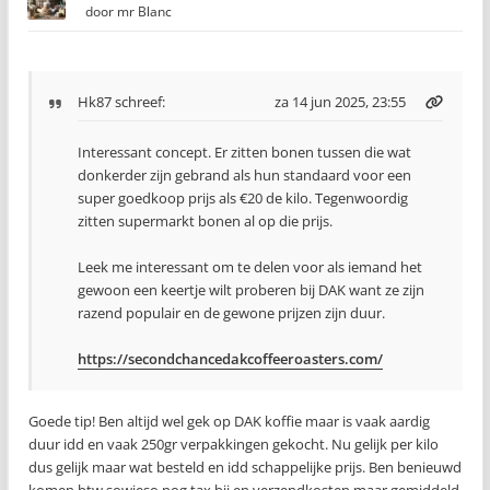
door
mr Blanc
Hk87
schreef:
za 14 jun 2025, 23:55
Interessant concept. Er zitten bonen tussen die wat
donkerder zijn gebrand als hun standaard voor een
super goedkoop prijs als €20 de kilo. Tegenwoordig
zitten supermarkt bonen al op die prijs.
Leek me interessant om te delen voor als iemand het
gewoon een keertje wilt proberen bij DAK want ze zijn
razend populair en de gewone prijzen zijn duur.
https://secondchancedakcoffeeroasters.com/
Goede tip! Ben altijd wel gek op DAK koffie maar is vaak aardig
duur idd en vaak 250gr verpakkingen gekocht. Nu gelijk per kilo
dus gelijk maar wat besteld en idd schappelijke prijs. Ben benieuwd