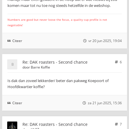
komen maar tot nu toe nog steeds hetzelfde in de webshop.
Numbers are good but never loose the focus, a quality cup profile is not
negotiable!
Citeer
vr 20 jun 2025, 19:04
Re: DAK roasters - Second chance
6
door
Barre Koffie
Is dak dan zoveel lekkerder/ beter dan pakweg Koepoort of
Hoofdkwartier koffie?
Citeer
za 21 jun 2025, 15:36
Re: DAK roasters - Second chance
7