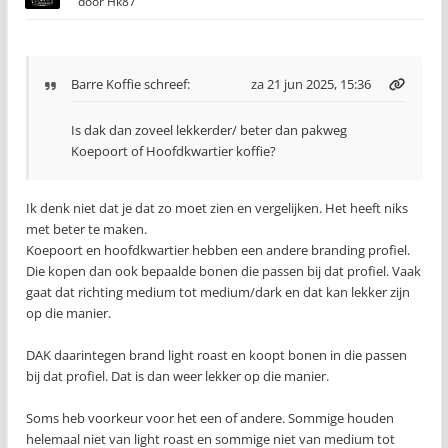
door
Hk87
Barre Koffie
schreef:
za 21 jun 2025, 15:36
Is dak dan zoveel lekkerder/ beter dan pakweg
Koepoort of Hoofdkwartier koffie?
Ik denk niet dat je dat zo moet zien en vergelijken. Het heeft niks
met beter te maken.
Koepoort en hoofdkwartier hebben een andere branding profiel.
Die kopen dan ook bepaalde bonen die passen bij dat profiel. Vaak
gaat dat richting medium tot medium/dark en dat kan lekker zijn
op die manier.
DAK daarintegen brand light roast en koopt bonen in die passen
bij dat profiel. Dat is dan weer lekker op die manier.
Soms heb voorkeur voor het een of andere. Sommige houden
helemaal niet van light roast en sommige niet van medium tot