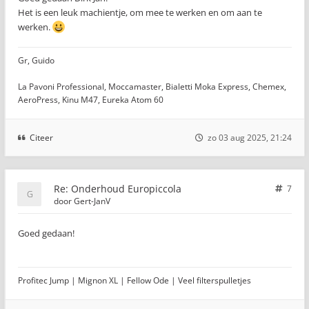
Het is een leuk machientje, om mee te werken en om aan te
werken.
Gr, Guido
La Pavoni Professional, Moccamaster, Bialetti Moka Express, Chemex,
AeroPress, Kinu M47, Eureka Atom 60
Citeer
zo 03 aug 2025, 21:24
Re: Onderhoud Europiccola
7
door
Gert-JanV
Goed gedaan!
Profitec Jump | Mignon XL | Fellow Ode | Veel filterspulletjes