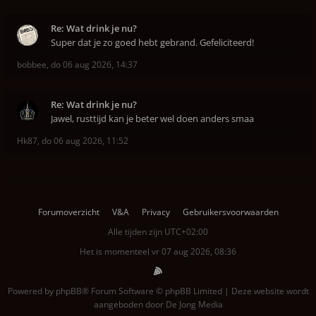
Re: Wat drink je nu?
Super dat je zo goed hebt gebrand. Gefeliciteerd!
bobbee
,
do 06 aug 2026, 14:37
Re: Wat drink je nu?
Jawel, rusttijd kan je beter wel doen anders smaa
Hk87
,
do 06 aug 2026, 11:52
Forumoverzicht
V&A
Privacy
Gebruikersvoorwaarden
Alle tijden zijn
UTC+02:00
Het is momenteel vr 07 aug 2026, 08:36
Powered by
phpBB
® Forum Software © phpBB Limited | Deze website wordt
aangeboden door
De Jong Media