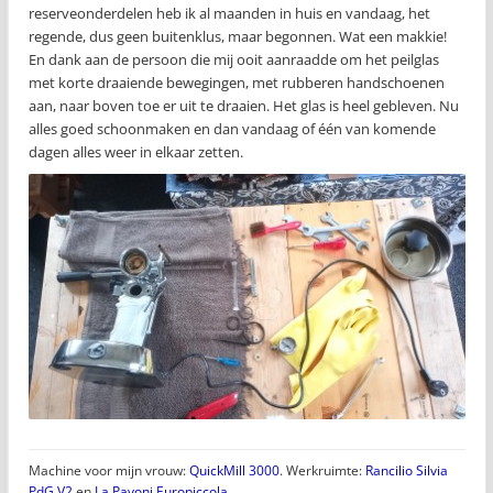
reserveonderdelen heb ik al maanden in huis en vandaag, het
regende, dus geen buitenklus, maar begonnen. Wat een makkie!
En dank aan de persoon die mij ooit aanraadde om het peilglas
met korte draaiende bewegingen, met rubberen handschoenen
aan, naar boven toe er uit te draaien. Het glas is heel gebleven. Nu
alles goed schoonmaken en dan vandaag of één van komende
dagen alles weer in elkaar zetten.
Machine voor mijn vrouw:
QuickMill 3000
. Werkruimte:
Rancilio Silvia
PdG V2
en
La Pavoni Europiccola
.