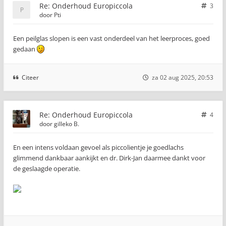
Re: Onderhoud Europiccola
3
door
Pti
Een peilglas slopen is een vast onderdeel van het leerproces, goed
gedaan
Citeer
za 02 aug 2025, 20:53
Re: Onderhoud Europiccola
4
door
gilleko B.
En een intens voldaan gevoel als piccolientje je goedlachs
glimmend dankbaar aankijkt en dr. Dirk-Jan daarmee dankt voor
de geslaagde operatie.