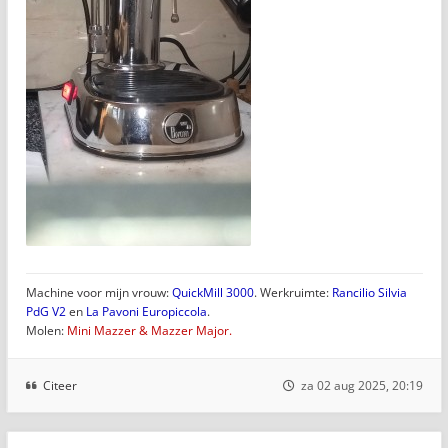
Machine voor mijn vrouw:
QuickMill 3000
. Werkruimte:
Rancilio Silvia
PdG V2
en
La Pavoni Europiccola
.
Molen:
Mini Mazzer & Mazzer Major.
Citeer
za 02 aug 2025, 20:19