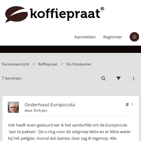
Onderhoud Europiccola
Aanmelden
Registreer
Forumoverzicht
Koffiepraat
De Huiskamer
7 berichten
Onderhoud Europiccola
1
door
Dirk Jan
Het heeft even geduurd eer ik het aandurfde om de Europiccola
'aan te pakken'. De o-ring voor de zetgroep lekte en er lekte water
bij het peilglas. Vooral dat laatste, daar zag ik tegenop. Alle