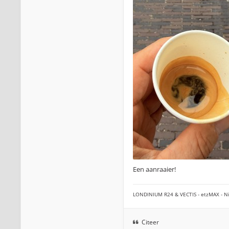
Een aanraaier!
LONDINIUM R24 & VECTIS - etzMAX - Ni
Citeer