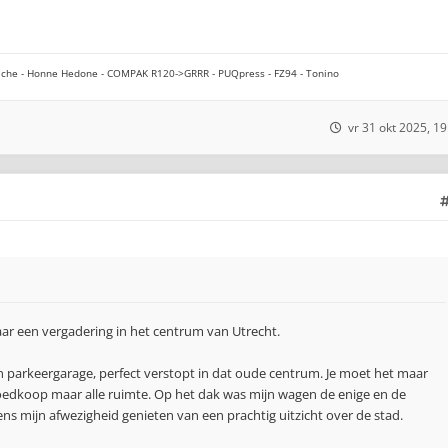
che - Honne Hedone - COMPAK R120->GRRR - PUQpress - FZ94 - Tonino
vr 31 okt 2025, 19
ar een vergadering in het centrum van Utrecht.
en parkeergarage, perfect verstopt in dat oude centrum. Je moet het maar
oedkoop maar alle ruimte. Op het dak was mijn wagen de enige en de
s mijn afwezigheid genieten van een prachtig uitzicht over de stad.