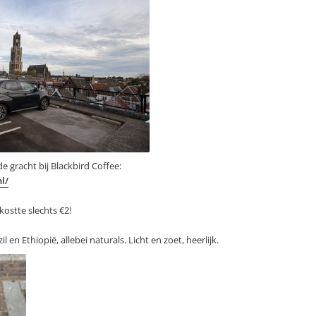
 gracht bij Blackbird Coffee:
l/
kostte slechts €2!
l en Ethiopië, allebei naturals. Licht en zoet, heerlijk.