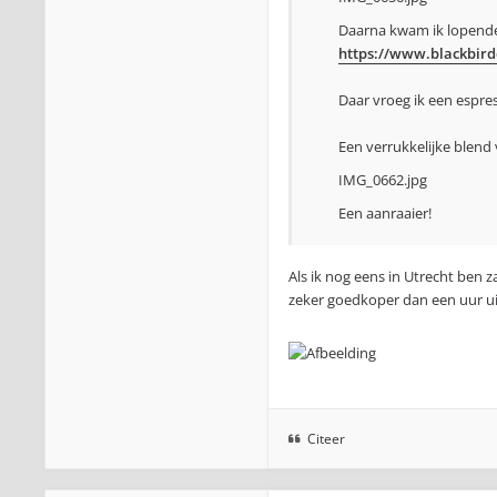
Daarna kwam ik lopende 
https://www.blackbirdc
Daar vroeg ik een espres
Een verrukkelijke blend v
IMG_0662.jpg
Een aanraaier!
Als ik nog eens in Utrecht ben 
zeker goedkoper dan een uur ui
Citeer