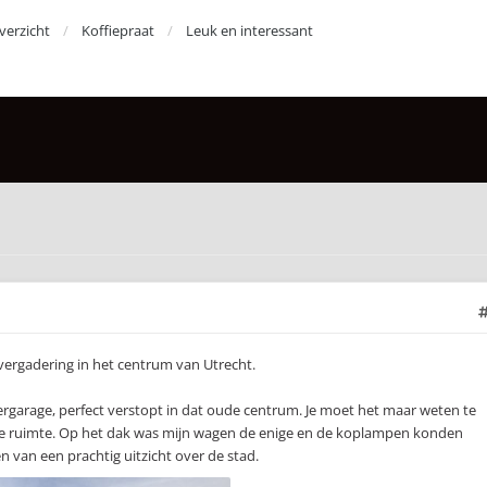
erzicht
Koffiepraat
Leuk en interessant
ergadering in het centrum van Utrecht.
ergarage, perfect verstopt in dat oude centrum. Je moet het maar weten te
le ruimte. Op het dak was mijn wagen de enige en de koplampen konden
n van een prachtig uitzicht over de stad.