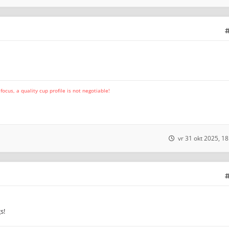
cus, a quality cup profile is not negotiable!
vr 31 okt 2025, 18
s!