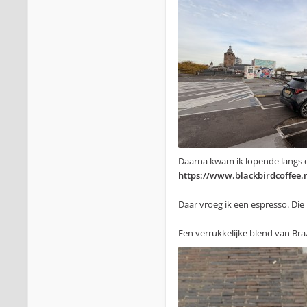
Daarna kwam ik lopende langs de
https://www.blackbirdcoffee.n
Daar vroeg ik een espresso. Die 
Een verrukkelijke blend van Brazi