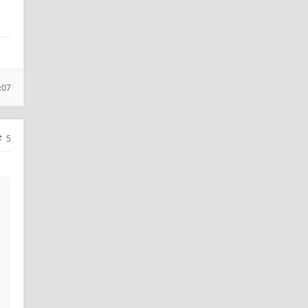
:07
5