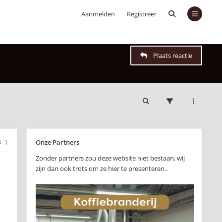
Aanmelden
Registreer
Plaats reactie
Onze Partners
1
Zonder partners zou deze website niet bestaan, wij
zijn dan ook trots om ze hier te presenteren..