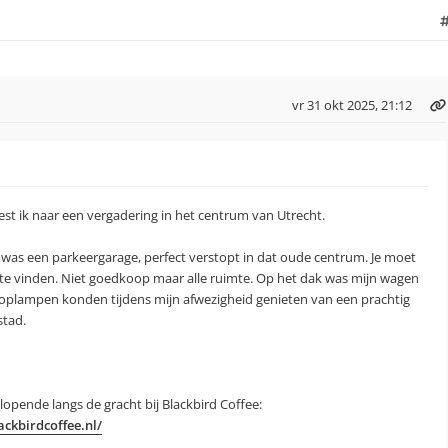
vr 31 okt 2025, 21:12
t ik naar een vergadering in het centrum van Utrecht.
r was een parkeergarage, perfect verstopt in dat oude centrum. Je moet
te vinden. Niet goedkoop maar alle ruimte. Op het dak was mijn wagen
koplampen konden tijdens mijn afwezigheid genieten van een prachtig
stad.
opende langs de gracht bij Blackbird Coffee:
ckbirdcoffee.nl/