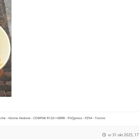
che - Honne Hedone - COMPAK R120->GRRR - PUQpress - FZ94 - Tonino
vr 31 okt 2025, 17