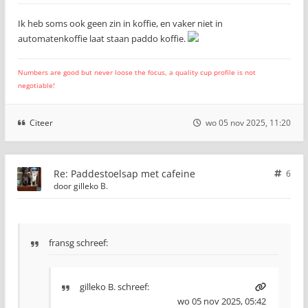
Ik heb soms ook geen zin in koffie, en vaker niet in
automatenkoffie laat staan paddo koffie.
Numbers are good but never loose the focus, a quality cup profile is not
negotiable!
Citeer
wo 05 nov 2025, 11:20
Re: Paddestoelsap met cafeine
6
door
gilleko B.
fransg schreef:
gilleko B.
schreef:
wo 05 nov 2025, 05:42