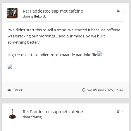
Re: Paddestoelsap met cafeine
3
door
gilleko B.
"We didn’t start this to sell a trend. We started it because caffeine
was wrecking our mornings... and our minds. So we built
something better."
Ik ga er op letten, indien zo, op naar de paddokoffie
Citeer
wo 05 nov 2025, 05:42
Re: Paddestoelsap met cafeine
4
door
fransg