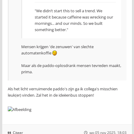
"We didn’t start this to sell a trend. We
started it because caffeine was wrecking our
mornings... and our minds. So we built
something better."
Mensen krijgen 'de zenuwen' van slechte
automatenkoffie
Maar als de paddo-oplosdrank mensen tevreden maakt,
prima.
Als het licht verruimende paddo's zijn ga ik collega's misschien
leuk(er) vinden. Zal het in de ideëenbus stoppen!
Citeer
wo 05 nov 2025, 18:03