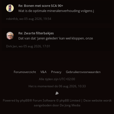
Re: Bonen met score SCA 90+
Wat is de optimale mineralenverhouding volgens j
robinfcb
,
wo 05 aug 2026, 19:54
Re: Zwarte filterbakjes
Dat van dat 'jaren geleden' kan wel kloppen, onze
Dirk Jan
,
wo 05 aug 2026, 17:01
Forumoverzicht
V&A
Privacy
Gebruikersvoorwaarden
Alle tijden zijn
UTC+02:00
Het is momenteel do 06 aug 2026, 10:33
Powered by
phpBB
® Forum Software © phpBB Limited | Deze website wordt
aangeboden door
De Jong Media