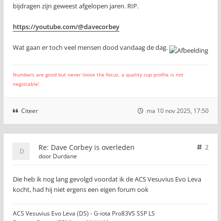
bijdragen zijn geweest afgelopen jaren. RIP.
https://youtube.com/@davecorbey
Wat gaan er toch veel mensen dood vandaag de dag.
Numbers are good but never loose the focus, a quality cup profile is not
negotiable!
Citeer
ma 10 nov 2025, 17:50
Re: Dave Corbey is overleden
2
door
Durdane
Die heb ik nog lang gevolgd voordat ik de ACS Vesuvius Evo Leva
kocht, had hij niet ergens een eigen forum ook
ACS Vesuvius Evo Leva (DS) - G-iota Pro83VS SSP LS