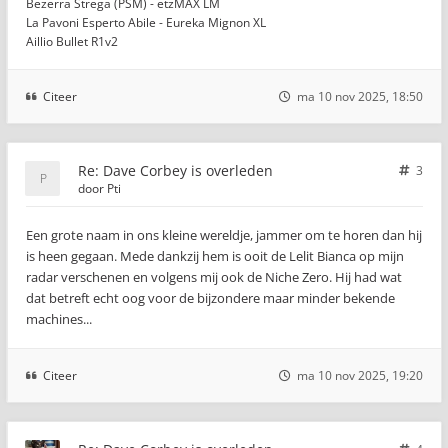
Bezerra Strega (PSM) - etzMAX LM
La Pavoni Esperto Abile - Eureka Mignon XL
Aillio Bullet R1v2
Citeer
ma 10 nov 2025, 18:50
Re: Dave Corbey is overleden
3
door
Pti
Een grote naam in ons kleine wereldje, jammer om te horen dan hij
is heen gegaan. Mede dankzij hem is ooit de Lelit Bianca op mijn
radar verschenen en volgens mij ook de Niche Zero. Hij had wat
dat betreft echt oog voor de bijzondere maar minder bekende
machines...
Citeer
ma 10 nov 2025, 19:20