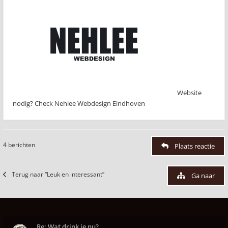
Website
nodig? Check Nehlee Webdesign Eindhoven
4 berichten
Plaats reactie
Terug naar “Leuk en interessant”
Ga naar
Re: Wat drink je nu?