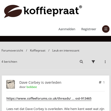
Dave Corbey is overleden
Aanmelden
Registreer
Forumoverzicht
Koffiepraat
Leuk en interessant
4 berichten
Dave Corbey is overleden
1
door
bobbee
https://www.coffeeforums.co.uk/threads/ ... ost-913465
Lees net dat Dave Corbey is overleden. Wie hem kent weet wat zijn