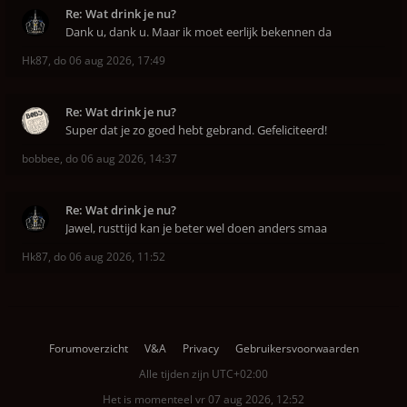
Re: Wat drink je nu?
Dank u, dank u. Maar ik moet eerlijk bekennen da
Hk87
,
do 06 aug 2026, 17:49
Re: Wat drink je nu?
Super dat je zo goed hebt gebrand. Gefeliciteerd!
bobbee
,
do 06 aug 2026, 14:37
Re: Wat drink je nu?
Jawel, rusttijd kan je beter wel doen anders smaa
Hk87
,
do 06 aug 2026, 11:52
Forumoverzicht
V&A
Privacy
Gebruikersvoorwaarden
Alle tijden zijn
UTC+02:00
Het is momenteel vr 07 aug 2026, 12:52