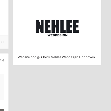
:21
Website nodig? Check Nehlee Webdesign Eindhoven
4