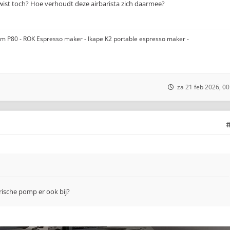
twist toch? Hoe verhoudt deze airbarista zich daarmee?
gom P80 - ROK Espresso maker - Ikape K2 portable espresso maker -
za 21 feb 2026, 00
trische pomp er ook bij?