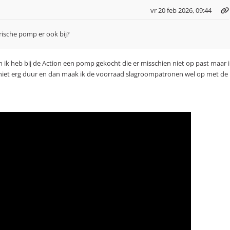
vr 20 feb 2026, 09:44
trische pomp er ook bij?
n ik heb bij de Action een pomp gekocht die er misschien niet op past maar 
ijn niet erg duur en dan maak ik de voorraad slagroompatronen wel op met de