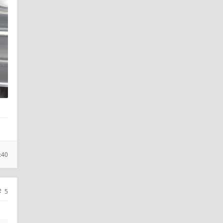
:40
5