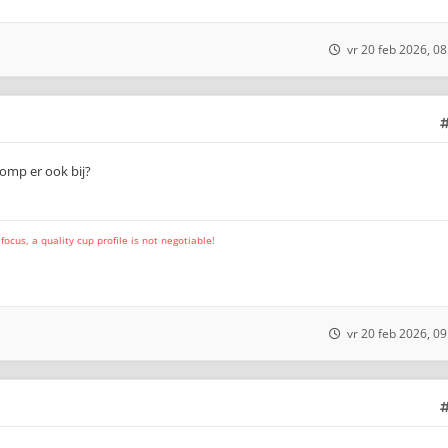
vr 20 feb 2026, 08
pomp er ook bij?
cus, a quality cup profile is not negotiable!
vr 20 feb 2026, 09