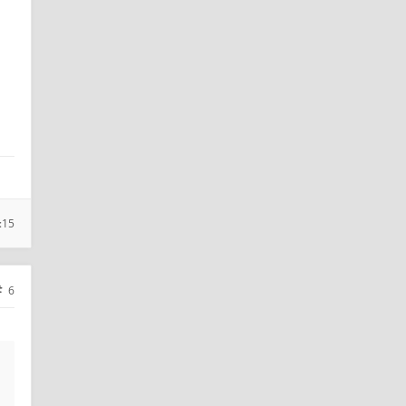
:15
6