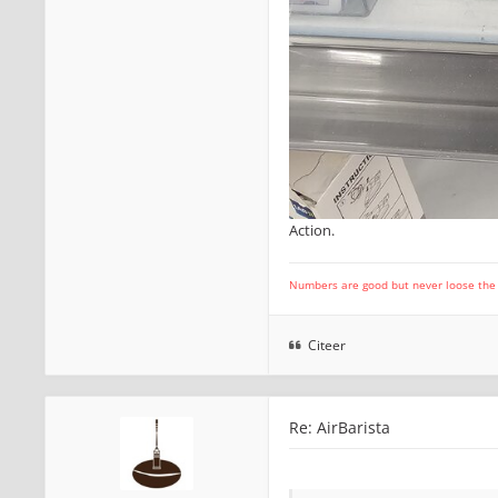
Action.
Numbers are good but never loose the fo
Citeer
Re: AirBarista