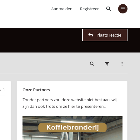
Aanmelden
Registreer
Plaats reactie
Onze Partners
1
Zonder partners zou deze website niet bestaan, wij
zijn dan ook trots om ze hier te presenteren..