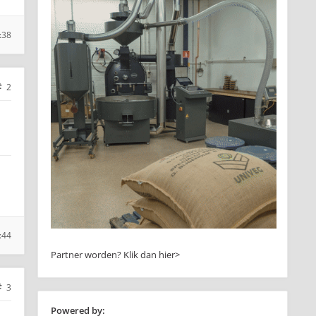
:38
2
:44
Partner worden?
Klik dan hier>
3
Powered by: