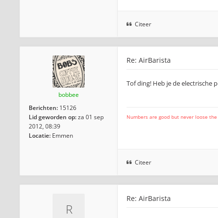
Citeer
Re: AirBarista
Tof ding! Heb je de electrische 
bobbee
Berichten:
15126
Lid geworden op:
za 01 sep
Numbers are good but never loose the fo
2012, 08:39
Locatie:
Emmen
Citeer
Re: AirBarista