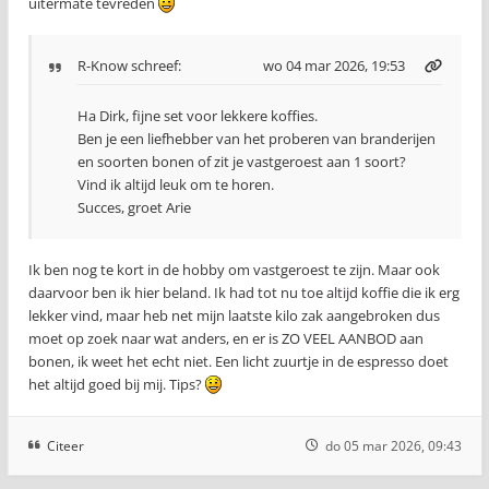
uitermate tevreden
R-Know
schreef:
wo 04 mar 2026, 19:53
Ha Dirk, fijne set voor lekkere koffies.
Ben je een liefhebber van het proberen van branderijen
en soorten bonen of zit je vastgeroest aan 1 soort?
Vind ik altijd leuk om te horen.
Succes, groet Arie
Ik ben nog te kort in de hobby om vastgeroest te zijn. Maar ook
daarvoor ben ik hier beland. Ik had tot nu toe altijd koffie die ik erg
lekker vind, maar heb net mijn laatste kilo zak aangebroken dus
moet op zoek naar wat anders, en er is ZO VEEL AANBOD aan
bonen, ik weet het echt niet. Een licht zuurtje in de espresso doet
het altijd goed bij mij. Tips?
Citeer
do 05 mar 2026, 09:43