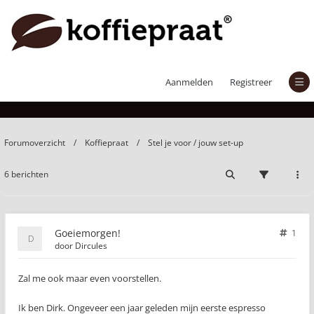
Goeiemorgen!
Aanmelden
Registreer
Forumoverzicht
Koffiepraat
Stel je voor / jouw set-up
6 berichten
Goeiemorgen!
1
door
Dircules
Zal me ook maar even voorstellen.
Ik ben Dirk. Ongeveer een jaar geleden mijn eerste espresso