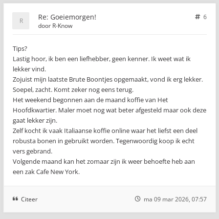
Re: Goeiemorgen!
6
door
R-Know
Tips?
Lastig hoor, ik ben een liefhebber, geen kenner. Ik weet wat ik
lekker vind.
Zojuist mijn laatste Brute Boontjes opgemaakt, vond ik erg lekker.
Soepel, zacht. Komt zeker nog eens terug.
Het weekend begonnen aan de maand koffie van Het
Hoofdkwartier. Maler moet nog wat beter afgesteld maar ook deze
gaat lekker zijn.
Zelf kocht ik vaak Italiaanse koffie online waar het liefst een deel
robusta bonen in gebruikt worden. Tegenwoordig koop ik echt
vers gebrand.
Volgende maand kan het zomaar zijn ik weer behoefte heb aan
een zak Cafe New York.
Citeer
ma 09 mar 2026, 07:57