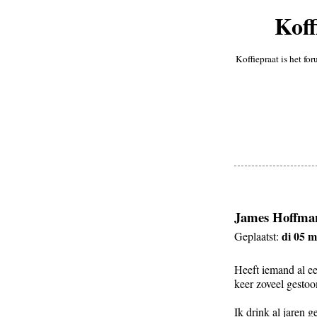
Koff
Koffiepraat is het fo
James Hoffma
di 05 m
Geplaatst:
Heeft iemand al e
keer zoveel gesto
Ik drink al jaren 