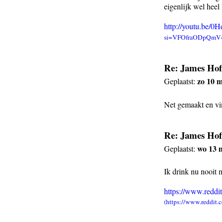
eigenlijk wel heel 
http://youtu.b
Re: James Ho
zo 10 m
Geplaatst:
Net gemaakt en vi
Re: James Ho
wo 13 m
Geplaatst:
Ik drink nu nooit 
https://www.reddi