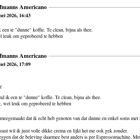
ffmanns Americano
ei 2026, 16:43
 een te "dunne" koffie. Te clean, bijna als thee.
el leuk om geprobeerd te hebben
ffmanns Americano
ei 2026, 17:09
f:
nd ik een te "dunne" koffie. Te clean, bijna als thee.
g, wel leuk om geprobeerd te hebben
 meegemaakt dat ik echt heb genoten van dat dunne en enkel soms met li
oast wil ik juist volle dikke crema en lijkt het me ook gek zonder.
ggen dat de beleving daarmee best anders is per Espressomachine. Met 