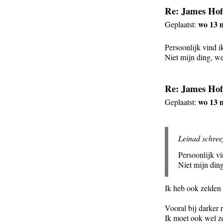
Re: James Ho
wo 13 m
Geplaatst:
Persoonlijk vind ik
Niet mijn ding, w
Re: James Ho
wo 13 m
Geplaatst:
Leinad schree
Persoonlijk vi
Niet mijn din
Ik heb ook zelden
Vooral bij darker r
Ik moet ook wel ze