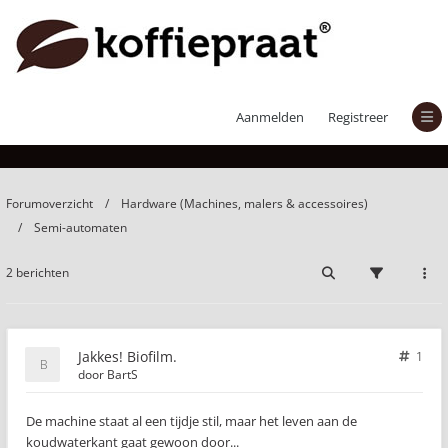
Jakkes! Biofilm.
Aanmelden
Registreer
Forumoverzicht
Hardware (Machines, malers & accessoires)
Semi-automaten
2 berichten
Jakkes! Biofilm.
1
door
BartS
De machine staat al een tijdje stil, maar het leven aan de
koudwaterkant gaat gewoon door...