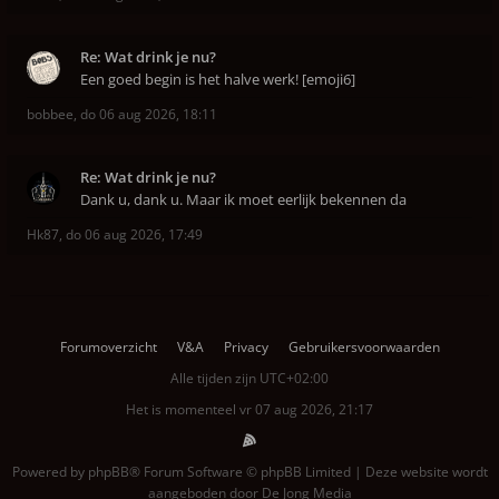
Re: Wat drink je nu?
Een goed begin is het halve werk! [emoji6]
bobbee
,
do 06 aug 2026, 18:11
Re: Wat drink je nu?
Dank u, dank u. Maar ik moet eerlijk bekennen da
Hk87
,
do 06 aug 2026, 17:49
Forumoverzicht
V&A
Privacy
Gebruikersvoorwaarden
Alle tijden zijn
UTC+02:00
Het is momenteel vr 07 aug 2026, 21:17
Powered by
phpBB
® Forum Software © phpBB Limited | Deze website wordt
aangeboden door
De Jong Media