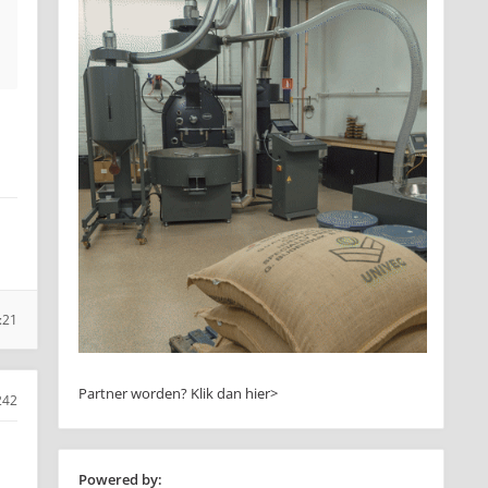
:21
Partner worden?
Klik dan hier>
242
Powered by: