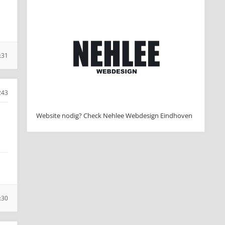
:31
243
Website nodig? Check Nehlee Webdesign Eindhoven
:30