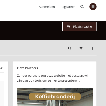
Aanmelden
Registreer
Plaats reactie
Onze Partners
241
Zonder partners zou deze website niet bestaan, wij
zijn dan ook trots om ze hier te presenteren..