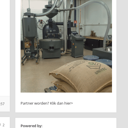
Partner worden?
Klik dan hier>
:57
2
Powered by: