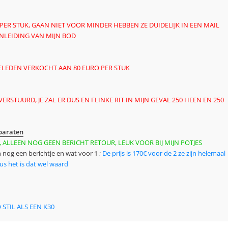
PER STUK, GAAN NIET VOOR MINDER HEBBEN ZE DUIDELIJK IN EEN MAIL
NLEIDING VAN MIJN BOD
 GELEDEN VERKOCHT AAN 80 EURO PER STUK
RSTUURD, JE ZAL ER DUS EN FLINKE RIT IN MIJN GEVAL 250 HEEN EN 250
paraten
, ALLEEN NOG GEEN BERICHT RETOUR, LEUK VOOR BIJ MIJN POTJES
nog een berichtje en wat voor 1 ;
De prijs is 170€ voor de 2 ze zijn helemaal
s het is dat wel waard
O STIL ALS EEN K30