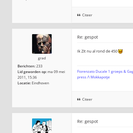
Citeer
Re: gespot
Ik Zit nu al rond de 450
grad
Berichten:
233
Fiorenzato Ducale 1 groeps & Gag
Lid geworden op:
ma 09 mei
press /\ Mokkapotje
2011, 15:36
Locatie:
Eindhoven
Citeer
Re: gespot