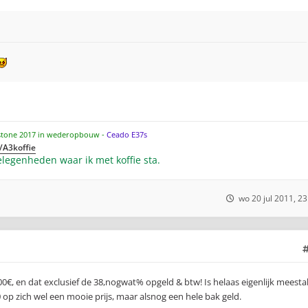
stone 2017 in wederopbouw -
Ceado E37s
/A3koffie
legenheden waar ik met koffie sta.
wo 20 jul 2011, 23
€, en dat exclusief de 38,nogwat% opgeld & btw! Is helaas eigenlijk meesta
 op zich wel een mooie prijs, maar alsnog een hele bak geld.