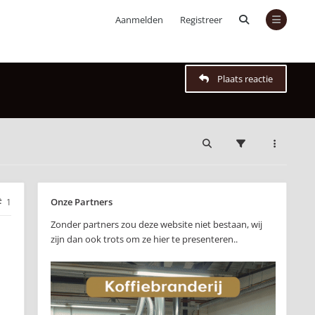
Aanmelden
Registreer
Plaats reactie
Onze Partners
1
Zonder partners zou deze website niet bestaan, wij
zijn dan ook trots om ze hier te presenteren..