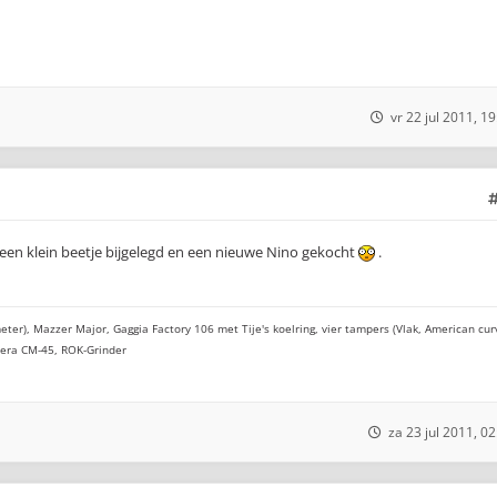
vr 22 jul 2011, 19
g een klein beetje bijgelegd en een nieuwe Nino gekocht
.
eter), Mazzer Major, Gaggia Factory 106 met Tije's koelring, vier tampers (Vlak, American cur
cera CM-45, ROK-Grinder
za 23 jul 2011, 02