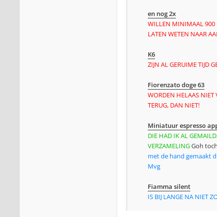
en nog 2x
WILLEN MINIMAAL 900 
LATEN WETEN NAAR AA
K6
ZIJN AL GERUIME TIJD
Fiorenzato doge 63
WORDEN HELAAS NIET VE
TERUG, DAN NIET!
Miniatuur espresso ap
DIE HAD IK AL GEMAILD
VERZAMELING
Goh toch 
met de hand gemaakt du
Mvg
Fiamma silent
IS BIJ LANGE NA NIET Z