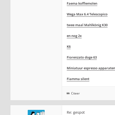
Faema koffiemolen
Wega Max 6.4 Telescopico
twee maal Mahlkönig K30
en nog 2x
K6
Fiorenzato doge 63
Miniatuur espresso apparate
Fiamma silent
Citeer
Re: gespot