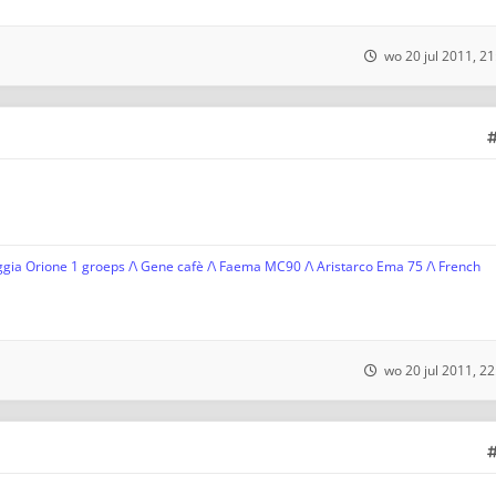
wo 20 jul 2011, 21
gia Orione 1 groeps /\ Gene cafè /\ Faema MC90 /\ Aristarco Ema 75 /\ French
wo 20 jul 2011, 22