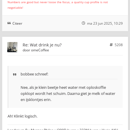
Numbers are good but never loose the focus, a quality cup profile is not
negotiable!
Citeer
ma 23 jun 2025, 10:29
Re: Wat drink je nu?
5208
door
omeCoffee
bobbee schreef:
Nee, als je klein beetje heet water met oploskoffie
opklopt wordt het schuim. Daarna giet je melk of water
en ijsklontjes erin.
Ah! Klinkt logisch.