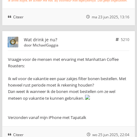
Ik drink koffie, en scheer me nat. Bij voorkeur niet tegelijkertijd. Dat geeft ongelukken.
Citeer
ma 23 jun 2025, 13:16
Wat drink je nu?
5210
door
MichaelGaggia
Vraagje voor de mensen met ervaring met Manhattan Coffee
Roasters:
Ik wil voor de vakantie een paar zakjes filter bonen bestellen. Met
hoeveel rust periode moet ik rekening houden?
Dan weet ik wanneer ik de bonen moet bestellen om ze wel
meteen op vakantie te kunnen gebruiken.
Verzonden vanaf mijn iPhone met Tapatalk
Citeer
wo 25 jun 2025, 22:04