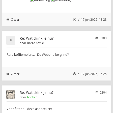
Citeer
di 17 jun 2025, 13:23
Re: Wat drink je nu?
5203
door
Barre Koffie
Rare koffiemolen,…. De Weber bike grind?
Citeer
di 17 jun 2025, 15:25
Re: Wat drink je nu?
5204
door
bobbee
Voor filter nu deze aanbreken: