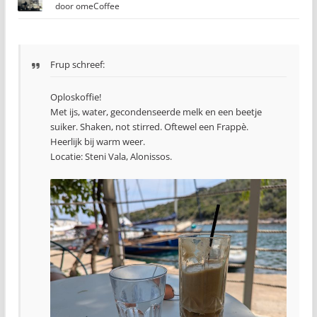
door
omeCoffee
Frup schreef:
Oploskoffie!
Met ijs, water, gecondenseerde melk en een beetje
suiker. Shaken, not stirred. Oftewel een Frappè.
Heerlijk bij warm weer.
Locatie: Steni Vala, Alonissos.