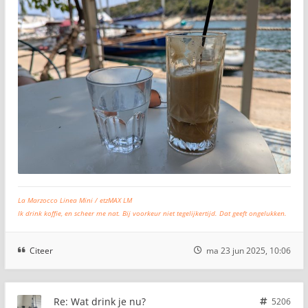
La Marzocco Linea Mini / etzMAX LM
Ik drink koffie, en scheer me nat. Bij voorkeur niet tegelijkertijd. Dat geeft ongelukken.
Citeer
ma 23 jun 2025, 10:06
Re: Wat drink je nu?
5206