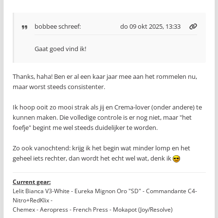
bobbee
schreef:
do 09 okt 2025, 13:33
Gaat goed vind ik!
Thanks, haha! Ben er al een kaar jaar mee aan het rommelen nu,
maar worst steeds consistenter.
Ik hoop ooit zo mooi strak als jij en Crema-lover (onder andere) te
kunnen maken. Die volledige controle is er nog niet, maar "het
foefje" begint me wel steeds duidelijker te worden.
Zo ook vanochtend: krijg ik het begin wat minder lomp en het
geheel iets rechter, dan wordt het echt wel wat, denk ik
Current gear:
Lelit Bianca V3-White - Eureka Mignon Oro "SD" - Commandante C4-
Nitro+RedKlix -
Chemex - Aeropress - French Press - Mokapot (Joy/Resolve)