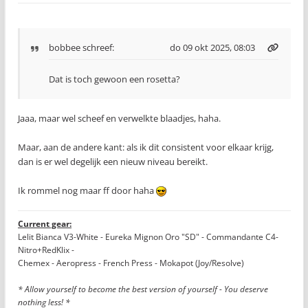
bobbee
schreef:
do 09 okt 2025, 08:03
Dat is toch gewoon een rosetta?
Jaaa, maar wel scheef en verwelkte blaadjes, haha.
Maar, aan de andere kant: als ik dit consistent voor elkaar krijg,
dan is er wel degelijk een nieuw niveau bereikt.
Ik rommel nog maar ff door haha
Current gear:
Lelit Bianca V3-White - Eureka Mignon Oro "SD" - Commandante C4-
Nitro+RedKlix -
Chemex - Aeropress - French Press - Mokapot (Joy/Resolve)
* Allow yourself to become the best version of yourself - You deserve
nothing less! *