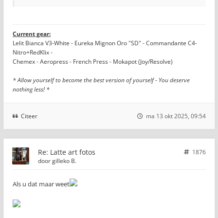
Current gear:
Lelit Bianca V3-White - Eureka Mignon Oro "SD" - Commandante C4-
Nitro+RedKlix -
Chemex - Aeropress - French Press - Mokapot (Joy/Resolve)
* Allow yourself to become the best version of yourself - You deserve
nothing less! *
Citeer
ma 13 okt 2025, 09:54
Re: Latte art fotos
1876
door
gilleko B.
Als u dat maar weet