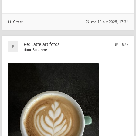
Citeer
ma 13 okt 2025, 17:34
Re: Latte art fotos
1877
door
Rosanne