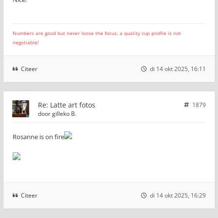
Numbers are good but never loose the focus, a quality cup profile is not
negotiable!
Citeer
di 14 okt 2025, 16:11
Re: Latte art fotos
1879
door
gilleko B.
Rosanne is on fire
Citeer
di 14 okt 2025, 16:29