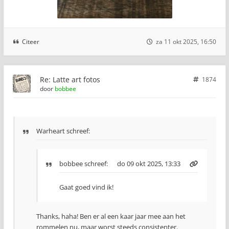
Citeer
za 11 okt 2025, 16:50
Re: Latte art fotos
1874
door
bobbee
Warheart schreef:
bobbee
schreef:
do 09 okt 2025, 13:33
Gaat goed vind ik!
Thanks, haha! Ben er al een kaar jaar mee aan het
rommelen nu, maar worst steeds consistenter.