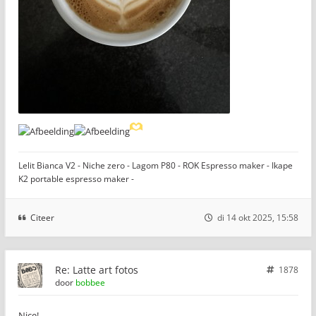
Lelit Bianca V2 - Niche zero - Lagom P80 - ROK Espresso maker - Ikape
K2 portable espresso maker -
Citeer
di 14 okt 2025, 15:58
Re: Latte art fotos
1878
door
bobbee
Nice!