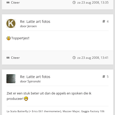
Citeer
za 23 aug 2008, 13:35
Re: Latte art fotos
4
door
Jeroen
Toppertjes!!
Citeer
za 23 aug 2008, 13:41
Re: Latte art fotos
5
door
Spironski
Ziet er een stuk beter uit dan de appels en spoken die ik
produceer!
La Scala Butterfly (+ Erics E61 thermometer), Mazzer Major, Gaggia Factory 106