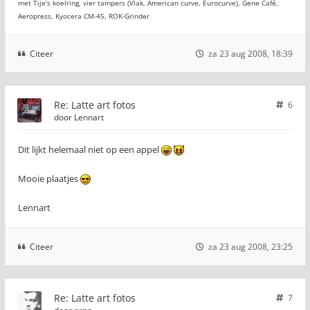
met Tije's koelring, vier tampers (Vlak, American curve, Eurocurve), Gene Café,
Aeropress, Kyocera CM-45, ROK-Grinder
Citeer
za 23 aug 2008, 18:39
Re: Latte art fotos
6
door
Lennart
Dit lijkt helemaal niet op een appel
Mooie plaatjes
Lennart
Citeer
za 23 aug 2008, 23:25
Re: Latte art fotos
7