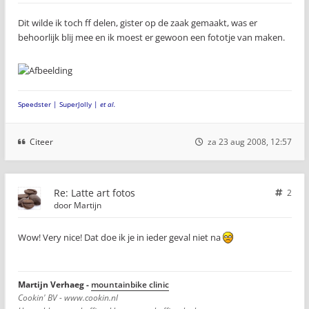
Dit wilde ik toch ff delen, gister op de zaak gemaakt, was er
behoorlijk blij mee en ik moest er gewoon een fototje van maken.
Speedster | SuperJolly |
et al.
Citeer
za 23 aug 2008, 12:57
Re: Latte art fotos
2
door
Martijn
Wow! Very nice! Dat doe ik je in ieder geval niet na
Martijn Verhaeg -
mountainbike clinic
Cookin' BV - www.cookin.nl