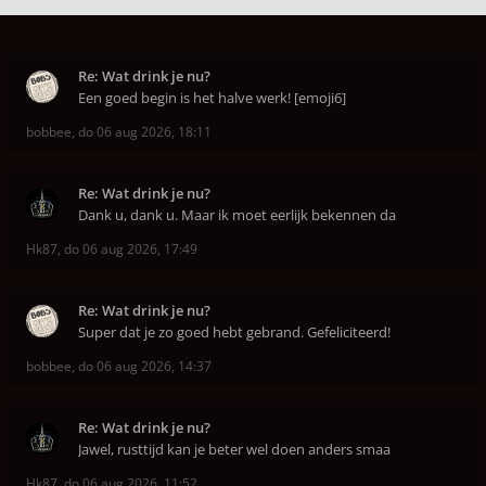
Re: Wat drink je nu?
Een goed begin is het halve werk! [emoji6]
bobbee
,
do 06 aug 2026, 18:11
Re: Wat drink je nu?
Dank u, dank u. Maar ik moet eerlijk bekennen da
Hk87
,
do 06 aug 2026, 17:49
Re: Wat drink je nu?
Super dat je zo goed hebt gebrand. Gefeliciteerd!
bobbee
,
do 06 aug 2026, 14:37
Re: Wat drink je nu?
Jawel, rusttijd kan je beter wel doen anders smaa
Hk87
,
do 06 aug 2026, 11:52