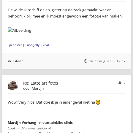
Dit wilde ik toch ff delen, gister op de zaak gemaakt, was er
behoorlijk blij mee en ik moest er gewoon een fototje van maken.
Speedster | SuperJolly |
et al.
Citeer
za 23 aug 2008, 12:57
Re: Latte art fotos
2
door
Martijn
Wow! Very nice! Dat doe ik je in ieder geval niet na
Martijn Verhaeg -
mountainbike clinic
Cookin' BV - www.cookin.nl