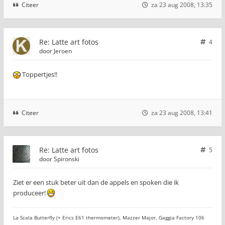
Citeer
za 23 aug 2008, 13:35
Re: Latte art fotos
4
door
Jeroen
Toppertjes!!
Citeer
za 23 aug 2008, 13:41
Re: Latte art fotos
5
door
Spironski
Ziet er een stuk beter uit dan de appels en spoken die ik
produceer!
La Scala Butterfly (+ Erics E61 thermometer), Mazzer Major, Gaggia Factory 106