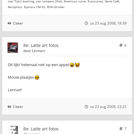
met Tije's koelring, vier tampers (Vlak, American curve, Eurocurve), Gene Café,
Aeropress, Kyocera CM-45, ROK-Grinder
Citeer
za 23 aug 2008, 18:39
Re: Latte art fotos
6
door
Lennart
Dit lijkt helemaal niet op een appel
Mooie plaatjes
Lennart
Citeer
za 23 aug 2008, 23:25
Re: Latte art fotos
7