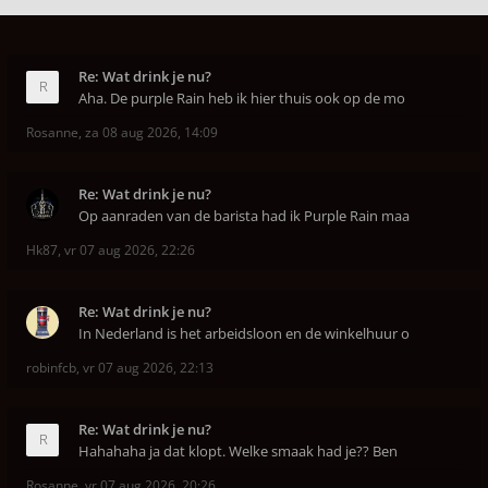
Re: Wat drink je nu?
Aha. De purple Rain heb ik hier thuis ook op de mo
Rosanne
,
za 08 aug 2026, 14:09
Re: Wat drink je nu?
Op aanraden van de barista had ik Purple Rain maa
Hk87
,
vr 07 aug 2026, 22:26
Re: Wat drink je nu?
In Nederland is het arbeidsloon en de winkelhuur o
robinfcb
,
vr 07 aug 2026, 22:13
Re: Wat drink je nu?
Hahahaha ja dat klopt. Welke smaak had je?? Ben
Rosanne
,
vr 07 aug 2026, 20:26