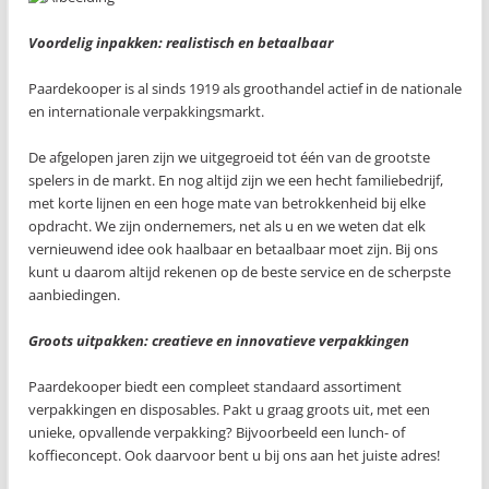
Voordelig inpakken: realistisch en betaalbaar
Paardekooper is al sinds 1919 als groothandel actief in de nationale
en internationale verpakkingsmarkt.
De afgelopen jaren zijn we uitgegroeid tot één van de grootste
spelers in de markt. En nog altijd zijn we een hecht familiebedrijf,
met korte lijnen en een hoge mate van betrokkenheid bij elke
opdracht. We zijn ondernemers, net als u en we weten dat elk
vernieuwend idee ook haalbaar en betaalbaar moet zijn. Bij ons
kunt u daarom altijd rekenen op de beste service en de scherpste
aanbiedingen.
Groots uitpakken: creatieve en innovatieve verpakkingen
Paardekooper biedt een compleet standaard assortiment
verpakkingen en disposables. Pakt u graag groots uit, met een
unieke, opvallende verpakking? Bijvoorbeeld een lunch- of
koffieconcept. Ook daarvoor bent u bij ons aan het juiste adres!