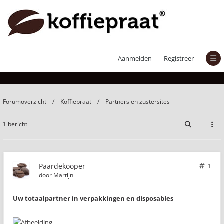
Paardekooper
Aanmelden
Registreer
Forumoverzicht
Koffiepraat
Partners en zustersites
1 bericht
Paardekooper
1
door
Martijn
Uw totaalpartner in verpakkingen en disposables