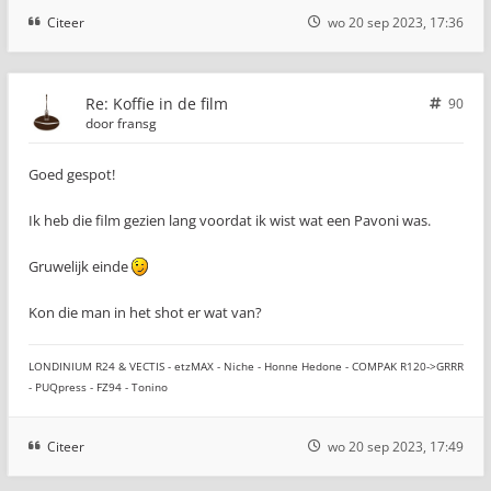
Citeer
wo 20 sep 2023, 17:36
Re: Koffie in de film
90
door
fransg
Goed gespot!
Ik heb die film gezien lang voordat ik wist wat een Pavoni was.
Gruwelijk einde
Kon die man in het shot er wat van?
LONDINIUM R24 & VECTIS - etzMAX - Niche - Honne Hedone - COMPAK R120->GRRR
- PUQpress - FZ94 - Tonino
Citeer
wo 20 sep 2023, 17:49