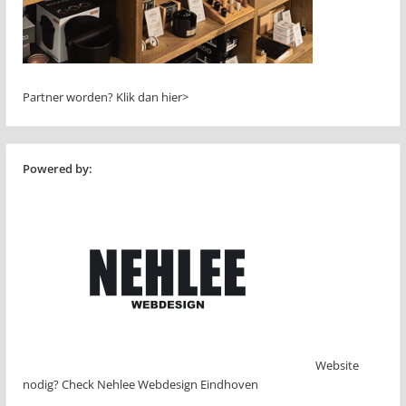
Partner worden?
Klik dan hier>
Powered by:
Website
nodig? Check Nehlee Webdesign Eindhoven