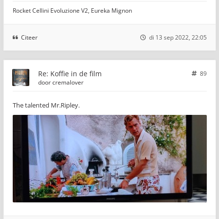
Rocket Cellini Evoluzione V2, Eureka Mignon
Citeer
di 13 sep 2022, 22:05
Re: Koffie in de film
89
door
cremalover
The talented Mr.Ripley.