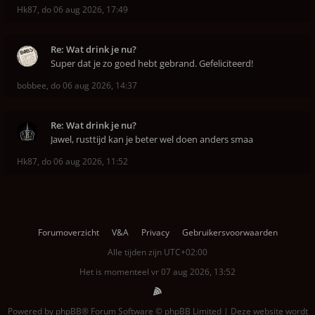
Hk87
,
do 06 aug 2026, 17:49
Re: Wat drink je nu?
Super dat je zo goed hebt gebrand. Gefeliciteerd!
bobbee
,
do 06 aug 2026, 14:37
Re: Wat drink je nu?
Jawel, rusttijd kan je beter wel doen anders smaa
Hk87
,
do 06 aug 2026, 11:52
Forumoverzicht
V&A
Privacy
Gebruikersvoorwaarden
Alle tijden zijn
UTC+02:00
Het is momenteel vr 07 aug 2026, 13:52
Powered by
phpBB
® Forum Software © phpBB Limited | Deze website wordt