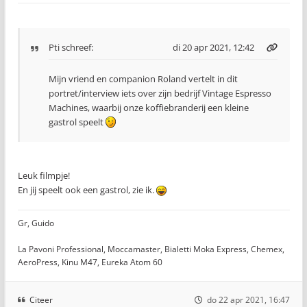
Pti
schreef:
di 20 apr 2021, 12:42
Mijn vriend en companion Roland vertelt in dit
portret/interview iets over zijn bedrijf Vintage Espresso
Machines, waarbij onze koffiebranderij een kleine
gastrol speelt
Leuk filmpje!
En jij speelt ook een gastrol, zie ik.
Gr, Guido
La Pavoni Professional, Moccamaster, Bialetti Moka Express, Chemex,
AeroPress, Kinu M47, Eureka Atom 60
Citeer
do 22 apr 2021, 16:47