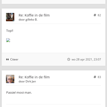
Re: Koffie in de film
82
door
gilleko B.
Top!!
Citeer
wo 28 apr 2021, 23:07
Re: Koffie in de film
83
door
Dirk Jan
Passie! mooi man.