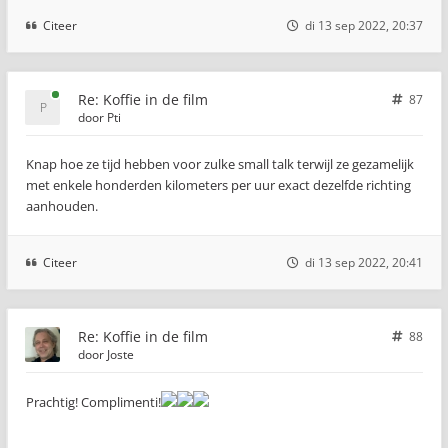
Citeer
di 13 sep 2022, 20:37
Re: Koffie in de film
87
door
Pti
Knap hoe ze tijd hebben voor zulke small talk terwijl ze gezamelijk
met enkele honderden kilometers per uur exact dezelfde richting
aanhouden.
Citeer
di 13 sep 2022, 20:41
Re: Koffie in de film
88
door
Joste
Prachtig! Complimenti!