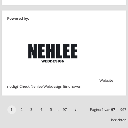
Powered by:
Website
nodig? Check Nehlee Webdesign Eindhoven
1
2
3
4
5
…
97
Pagina
1
van
97
967
berichten