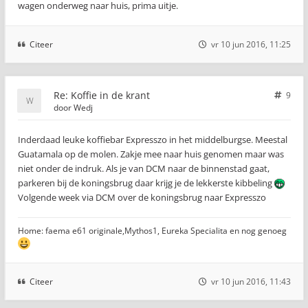
wagen onderweg naar huis, prima uitje.
Citeer
vr 10 jun 2016, 11:25
Re: Koffie in de krant
9
door
Wedj
Inderdaad leuke koffiebar Expresszo in het middelburgse. Meestal
Guatamala op de molen. Zakje mee naar huis genomen maar was
niet onder de indruk. Als je van DCM naar de binnenstad gaat,
parkeren bij de koningsbrug daar krijg je de lekkerste kibbeling
Volgende week via DCM over de koningsbrug naar Expresszo
Home: faema e61 originale,Mythos1, Eureka Specialita en nog genoeg
Citeer
vr 10 jun 2016, 11:43