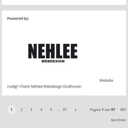
Powered by:
Website
nodig? Check Nehlee Webdesign Eindhoven
1
2
3
4
5
…
97
Pagina
1
van
97
967
berichten