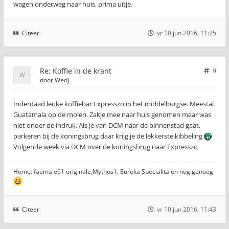
wagen onderweg naar huis, prima uitje.
Citeer
vr 10 jun 2016, 11:25
Re: Koffie in de krant
9
door
Wedj
Inderdaad leuke koffiebar Expresszo in het middelburgse. Meestal
Guatamala op de molen. Zakje mee naar huis genomen maar was
niet onder de indruk. Als je van DCM naar de binnenstad gaat,
parkeren bij de koningsbrug daar krijg je de lekkerste kibbeling
Volgende week via DCM over de koningsbrug naar Expresszo
Home: faema e61 originale,Mythos1, Eureka Specialita en nog genoeg
Citeer
vr 10 jun 2016, 11:43