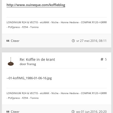
http://www.ouineque.com/koffieblog
LONDINIUM R24 & VECTIS - etzMAX - Niche - Honne Hedone - COMPAK R120->GRRR
- PUQpress - FZ94 - Tonino
Citeer
vr 27 mei 2016, 08:11
Re: Koffie in de krant
5
door
fransg
--01-kofIMG_1986-01-06-16.jpg
LONDINIUM R24 & VECTIS - etzMAX - Niche - Honne Hedone - COMPAK R120->GRRR
- PUQpress - FZ94 - Tonino
Citeer
wo 01 jun 2016, 20:20