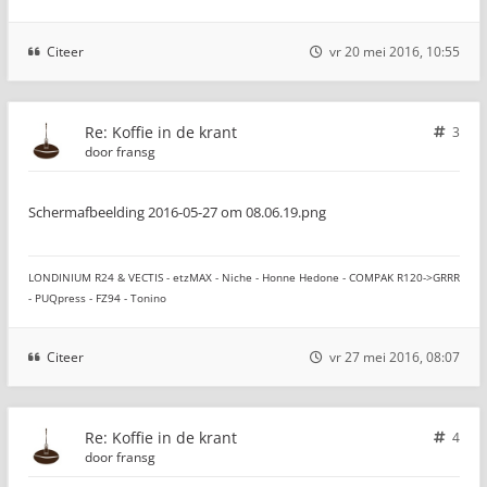
Citeer
vr 20 mei 2016, 10:55
Re: Koffie in de krant
3
door
fransg
Schermafbeelding 2016-05-27 om 08.06.19.png
LONDINIUM R24 & VECTIS - etzMAX - Niche - Honne Hedone - COMPAK R120->GRRR
- PUQpress - FZ94 - Tonino
Citeer
vr 27 mei 2016, 08:07
Re: Koffie in de krant
4
door
fransg