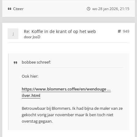
Citeer
wo 28 jan 2026, 21:15
Re: Koffie in de krant of op het web
949
door
JosD
bobbee schreef:
Ook hier:
https://www.blommers.coffee/en/wendouge ...
ilver.html
Betrouwbaar bij Blommers. Ik had bijna de maler van ze
gekocht vorig jaar november maar ik ben toch niet
overstag gegaan.