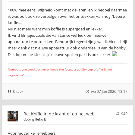
100% mee eens. Wijsheid komt met de jaren, en ik bedoel daarmee
ik was ooit ook zo verbolgen over het ontdekken van nog "betere"
koffie....
Nu niet meer want mijn koffie is supergoed en lekker.
Ik vind filmpjes zoals die van Lance wel leuk om nieuwe
apparatuur te ontdekken. Behoorlijk tegenstrijdig wat ik hier schrijf
maar denk dat nieuwe apparatuur ook onderdeel is van de hobby.
Die dopamine kick als je nieuwe spullen pakt is ook lekker.
Numbers are good but never loose the focus, a quality cup profile is not
negotiable!
Citeer
wo 07 jan 2026, 13:17
Re: Koffie in de krant of op het web
942
door
gilleko B.
Voor mogelijke liefhebbers.