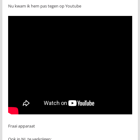
Nu kwam ik hem pas tegen op Youtube
Fraai apparaat
Ook in NL te verkrijgen: