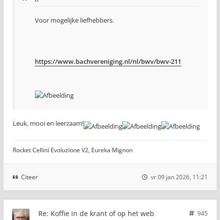
Voor mogelijke liefhebbers.
https://www.bachvereniging.nl/nl/bwv/bwv-211
Leuk, mooi en leerzaam!
Rocket Cellini Evoluzione V2, Eureka Mignon
Citeer
vr 09 jan 2026, 11:21
Re: Koffie in de krant of op het web
945