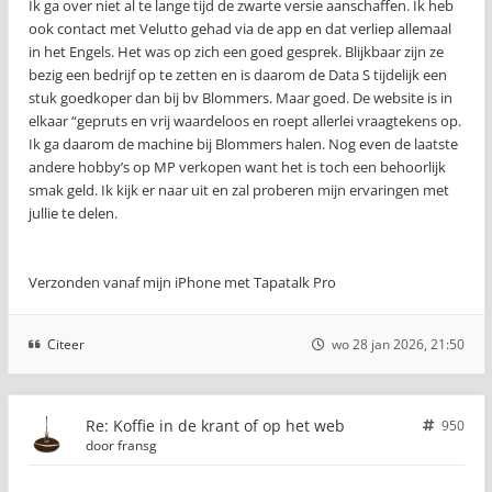
Ik ga over niet al te lange tijd de zwarte versie aanschaffen. Ik heb
ook contact met Velutto gehad via de app en dat verliep allemaal
in het Engels. Het was op zich een goed gesprek. Blijkbaar zijn ze
bezig een bedrijf op te zetten en is daarom de Data S tijdelijk een
stuk goedkoper dan bij bv Blommers. Maar goed. De website is in
elkaar “gepruts en vrij waardeloos en roept allerlei vraagtekens op.
Ik ga daarom de machine bij Blommers halen. Nog even de laatste
andere hobby’s op MP verkopen want het is toch een behoorlijk
smak geld. Ik kijk er naar uit en zal proberen mijn ervaringen met
jullie te delen.
Verzonden vanaf mijn iPhone met Tapatalk Pro
Citeer
wo 28 jan 2026, 21:50
Re: Koffie in de krant of op het web
950
door
fransg