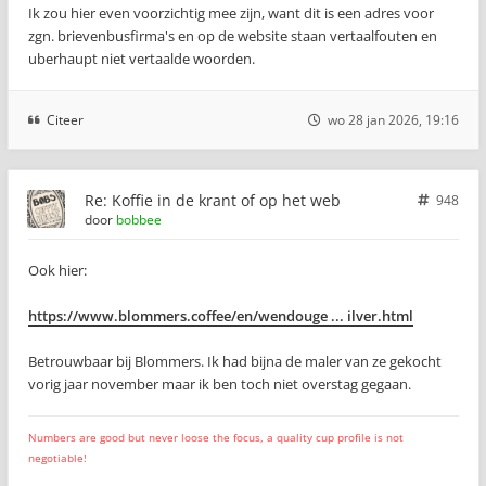
Ik zou hier even voorzichtig mee zijn, want dit is een adres voor
zgn. brievenbusfirma's en op de website staan vertaalfouten en
uberhaupt niet vertaalde woorden.
Citeer
wo 28 jan 2026, 19:16
Re: Koffie in de krant of op het web
948
door
bobbee
Ook hier:
https://www.blommers.coffee/en/wendouge ... ilver.html
Betrouwbaar bij Blommers. Ik had bijna de maler van ze gekocht
vorig jaar november maar ik ben toch niet overstag gegaan.
Numbers are good but never loose the focus, a quality cup profile is not
negotiable!