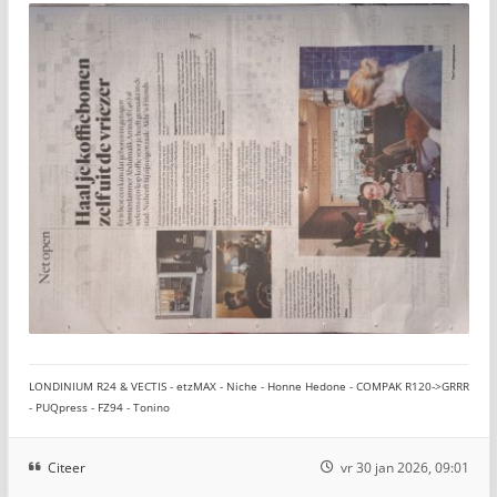
LONDINIUM R24 & VECTIS - etzMAX - Niche - Honne Hedone - COMPAK R120->GRRR
- PUQpress - FZ94 - Tonino
Citeer
vr 30 jan 2026, 09:01