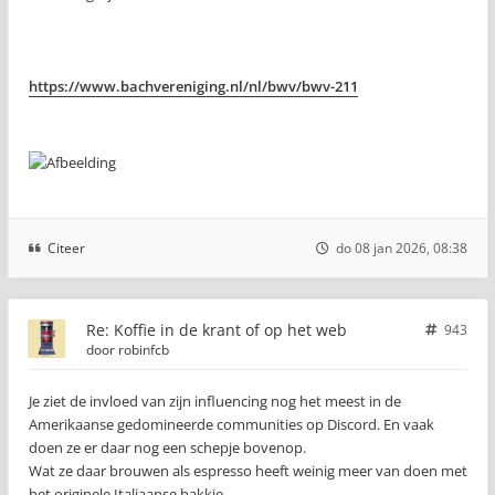
https://www.bachvereniging.nl/nl/bwv/bwv-211
Citeer
do 08 jan 2026, 08:38
Re: Koffie in de krant of op het web
943
door
robinfcb
Je ziet de invloed van zijn influencing nog het meest in de
Amerikaanse gedomineerde communities op Discord. En vaak
doen ze er daar nog een schepje bovenop.
Wat ze daar brouwen als espresso heeft weinig meer van doen met
het originele Italiaanse bakkie.