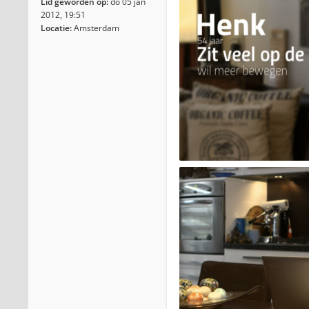
Lid geworden op:
do 05 jan
2012, 19:51
Locatie:
Amsterdam