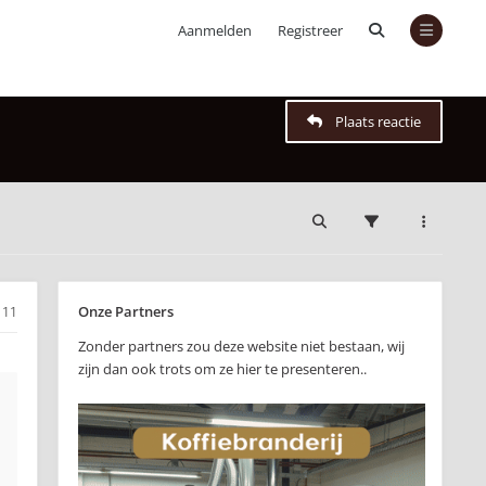
Aanmelden
Registreer
Plaats reactie
Onze Partners
11
Zonder partners zou deze website niet bestaan, wij
zijn dan ook trots om ze hier te presenteren..