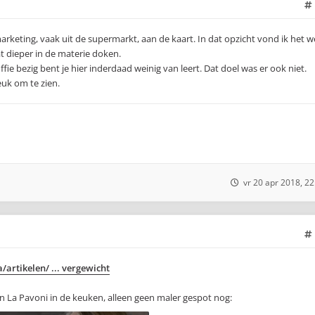
keting, vaak uit de supermarkt, aan de kaart. In dat opzicht vond ik het w
t dieper in de materie doken.
ffie bezig bent je hier inderdaad weinig van leert. Dat doel was er ook niet.
euk om te zien.
vr 20 apr 2018, 22
artikelen/ ... vergewicht
n La Pavoni in de keuken, alleen geen maler gespot nog: