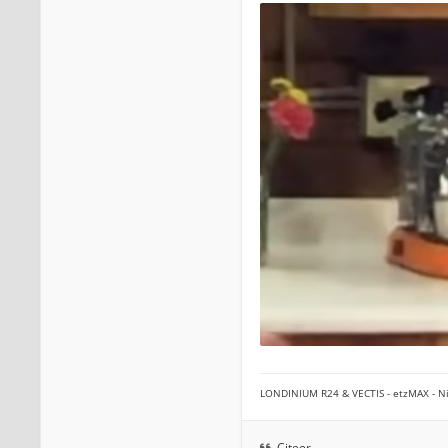
LONDINIUM R24 & VECTIS - etzMAX - Ni
Citeer