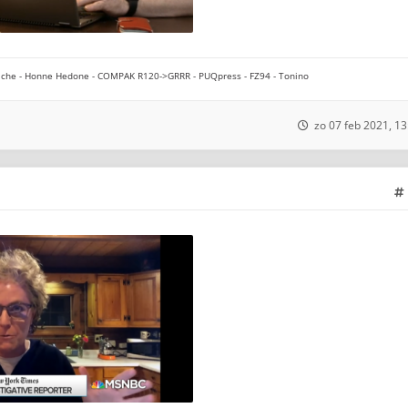
che - Honne Hedone - COMPAK R120->GRRR - PUQpress - FZ94 - Tonino
zo 07 feb 2021, 13