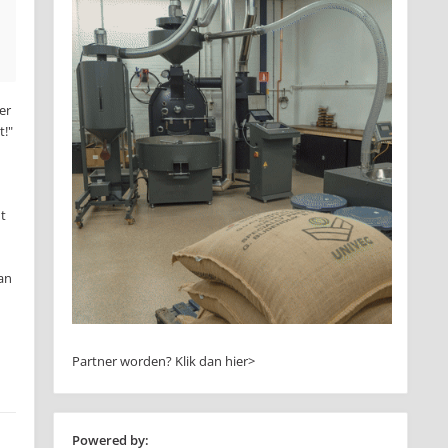
er
t!"
t
dan
Partner worden?
Klik dan hier>
Powered by: