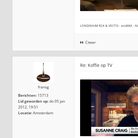
LONDINIUM R24 & VECTIS - etzMAX - Ni
Citeer
Re: Koffie op TV
fransg
Berichten:
15713
Lid geworden op:
do 05 jan
2012, 19:51
Locatie:
Amsterdam