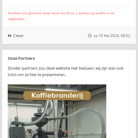
Numbers are good but never loose the focus, a quality cup profile is not
negotiable!
Citeer
za 10 feb 2024, 08:52
Onze Partners
Zonder partners zou deze website niet bestaan, wij zijn dan ook
trots om ze hier te presenteren..