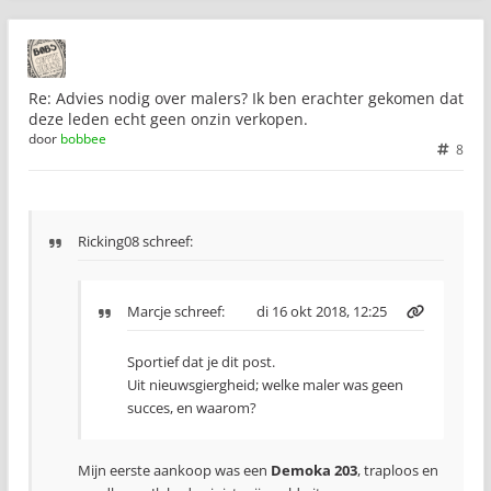
Re: Advies nodig over malers? Ik ben erachter gekomen dat
deze leden echt geen onzin verkopen.
door
bobbee
8
Ricking08 schreef:
Marcje
schreef:
di 16 okt 2018, 12:25
Sportief dat je dit post.
Uit nieuwsgiergheid; welke maler was geen
succes, en waarom?
Mijn eerste aankoop was een
Demoka 203
, traploos en