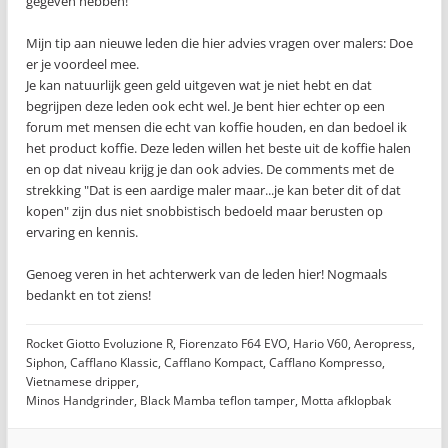
gegeven hebben!
Mijn tip aan nieuwe leden die hier advies vragen over malers: Doe
er je voordeel mee.
Je kan natuurlijk geen geld uitgeven wat je niet hebt en dat
begrijpen deze leden ook echt wel. Je bent hier echter op een
forum met mensen die echt van koffie houden, en dan bedoel ik
het product koffie. Deze leden willen het beste uit de koffie halen
en op dat niveau krijg je dan ook advies. De comments met de
strekking "Dat is een aardige maler maar...je kan beter dit of dat
kopen" zijn dus niet snobbistisch bedoeld maar berusten op
ervaring en kennis.
Genoeg veren in het achterwerk van de leden hier! Nogmaals
bedankt en tot ziens!
Rocket Giotto Evoluzione R, Fiorenzato F64 EVO, Hario V60, Aeropress,
Siphon, Cafflano Klassic, Cafflano Kompact, Cafflano Kompresso,
Vietnamese dripper,
Minos Handgrinder, Black Mamba teflon tamper, Motta afklopbak