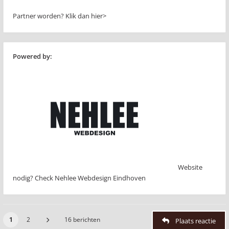
Partner worden?
Klik dan hier>
Powered by:
Website
nodig? Check Nehlee Webdesign Eindhoven
1
2
16 berichten
Plaats reactie