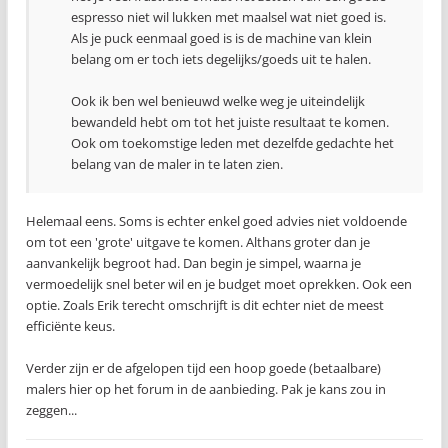
espresso niet wil lukken met maalsel wat niet goed is.
Als je puck eenmaal goed is is de machine van klein
belang om er toch iets degelijks/goeds uit te halen.
Ook ik ben wel benieuwd welke weg je uiteindelijk
bewandeld hebt om tot het juiste resultaat te komen.
Ook om toekomstige leden met dezelfde gedachte het
belang van de maler in te laten zien.
Helemaal eens. Soms is echter enkel goed advies niet voldoende
om tot een 'grote' uitgave te komen. Althans groter dan je
aanvankelijk begroot had. Dan begin je simpel, waarna je
vermoedelijk snel beter wil en je budget moet oprekken. Ook een
optie. Zoals Erik terecht omschrijft is dit echter niet de meest
efficiënte keus.
Verder zijn er de afgelopen tijd een hoop goede (betaalbare)
malers hier op het forum in de aanbieding. Pak je kans zou in
zeggen...