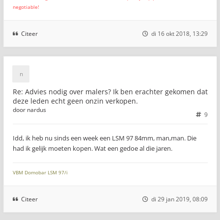
negotiable!
Citeer
di 16 okt 2018, 13:29
Re: Advies nodig over malers? Ik ben erachter gekomen dat
deze leden echt geen onzin verkopen.
door
nardus
9
Idd, ik heb nu sinds een week een LSM 97 84mm, man,man. Die
had ik gelijk moeten kopen. Wat een gedoe al die jaren.
VBM Domobar LSM 97/i
Citeer
di 29 jan 2019, 08:09