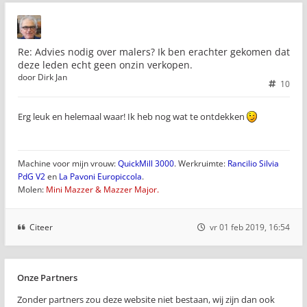
Re: Advies nodig over malers? Ik ben erachter gekomen dat
deze leden echt geen onzin verkopen.
door
Dirk Jan
10
Erg leuk en helemaal waar! Ik heb nog wat te ontdekken
Machine voor mijn vrouw:
QuickMill 3000
. Werkruimte:
Rancilio Silvia
PdG V2
en
La Pavoni Europiccola
.
Molen:
Mini Mazzer & Mazzer Major.
Citeer
vr 01 feb 2019, 16:54
Onze Partners
Zonder partners zou deze website niet bestaan, wij zijn dan ook