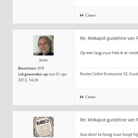
Citeer
Re: Mokapot guideline van P
Op een laag vuur heb ik er nooit
Joste
Berichten:
979
Rocket Cellini Evoluzione V2, Eur
Lid geworden op:
ma 01 apr
2013, 14:26
Citeer
Re: Mokapot guideline van P
Dus door te hoog vuur loopt hij