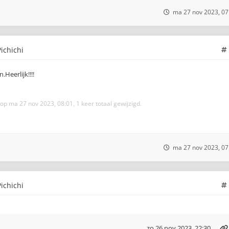
ma 27 nov 2023, 07
ichichi
Heerlijk!!!!
op ma 27 nov 2023, 08:01, 1 keer totaal gewijzigd.
ma 27 nov 2023, 07
ichichi
zo 26 nov 2023, 22:30