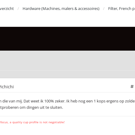
erzicht
Hardware (Machines, malers & accessoires)
Filter, French 
ichichi
 die van mij. Dat weet ik 100% zeker. Ik heb nog een 1 kops ergens op zolde
uitproberen om dingen uit te sluiten.
cus, a quality cup profile is not negotiable!