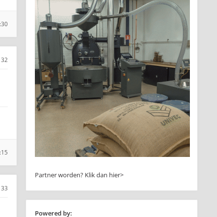
:30
32
:15
Partner worden?
Klik dan hier>
33
Powered by: