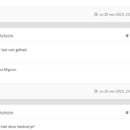
zo 26 nov 2023, 22
ichichi
 last van gehad.
eka Mignon
zo 26 nov 2023, 23
ichichi
 niet door bedoel je?