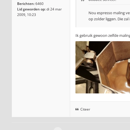
Berichten:
6460
Lid geworden op:
di 24 mar
Nou espresso maling ver
2009, 10:23
op zolder liggen. Die za
Ik gebruik gewoon zelfde malin
Citeer