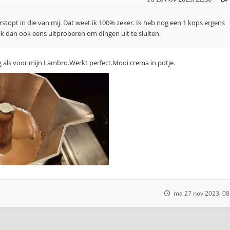
stopt in die van mij. Dat weet ik 100% zeker. Ik heb nog een 1 kops ergens
l ik dan ook eens uitproberen om dingen uit te sluiten.
g als voor mijn Lambro.Werkt perfect.Mooi crema in potje.
ma 27 nov 2023, 08