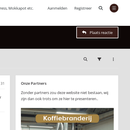
press, Mokkapot etc.
Aanmelden
Registreer
Plaats reactie
Onze Partners
31
Zonder partners zou deze website niet bestaan, wij
r
zijn dan ook trots om ze hier te presenteren..