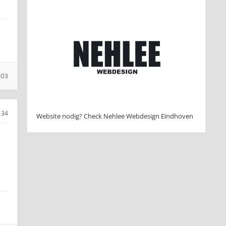
:03
34
Website nodig? Check Nehlee Webdesign Eindhoven