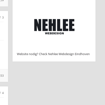
:59
3
Website nodig? Check Nehlee Webdesign Eindhoven
:53
4