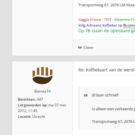
Transportweg 67, 2676 LM Maasd
Gaggia Orione - 1973
- Vibiemme Pi
Volg Adriaans koffiekar op
fb.com
Op FB staan de openbare ge
Citeer
Re: Koffiekaart van de were
Barista74
@3aan schreef:
Berichten:
447
Lid geworden op:
ma 07 mei
Is alleen een verkeerde 
2012, 11:45
Locatie:
Utrecht
Transportweg 67, 2676 L