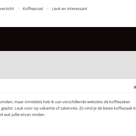
erzicht
Koffiepraat
Leuk en interessant
 vinden, maar inmiddels heb ik van verschillende websites de koffiezaken
geplot. Leuk voor op vakantie of zakenreis. Zo vind je de beste koffiezaak bi
 wat jullie ervan vinden.