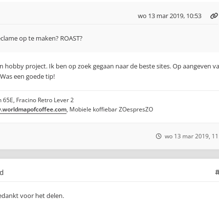
wo 13 mar 2019, 10:53
eclame op te maken? ROAST?
een hobby project. Ik ben op zoek gegaan naar de beste sites. Op aangeven v
. Was een goede tip!
 65E, Fracino Retro Lever 2
worldmapofcoffee.com
, Mobiele koffiebar ZOespresZO
wo 13 mar 2019, 11
ld
dankt voor het delen.