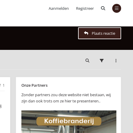
Aanmelden
Registreer
Plaats reactie
Onze Partners
1
Zonder partners zou deze website niet bestaan, wij
zijn dan ook trots om ze hier te presenteren..
j