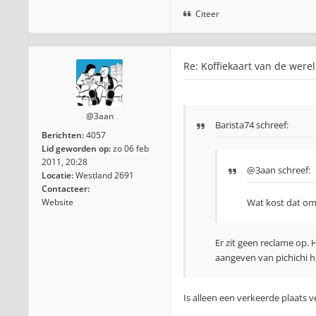
Citeer
Re: Koffiekaart van de were
@3aan
Barista74 schreef:
Berichten:
4057
Lid geworden op:
zo 06 feb
2011, 20:28
@3aan
schreef:
Locatie:
Westland 2691
Contacteer:
Website
Wat kost dat om
Er zit geen reclame op. 
aangeven van pichichi he
Is alleen een verkeerde plaats 