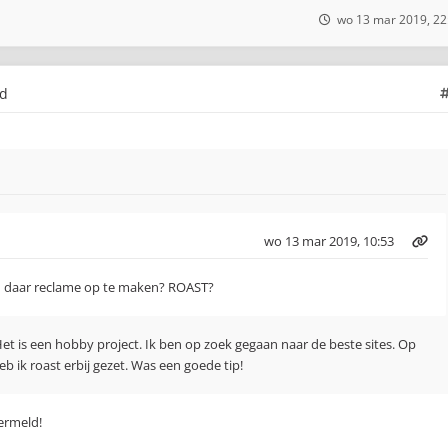
wo 13 mar 2019, 22
ld
wo 13 mar 2019, 10:53
 daar reclame op te maken? ROAST?
Het is een hobby project. Ik ben op zoek gegaan naar de beste sites. Op
b ik roast erbij gezet. Was een goede tip!
vermeld!