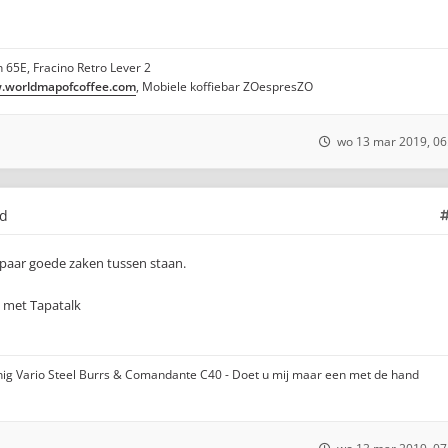
 65E, Fracino Retro Lever 2
worldmapofcoffee.com
, Mobiele koffiebar ZOespresZO
wo 13 mar 2019, 06
ld
paar goede zaken tussen staan.
 met Tapatalk
lkönig Vario Steel Burrs & Comandante C40 - Doet u mij maar een met de hand