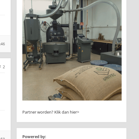
:46
2
Partner worden?
Klik dan hier>
Powered by: